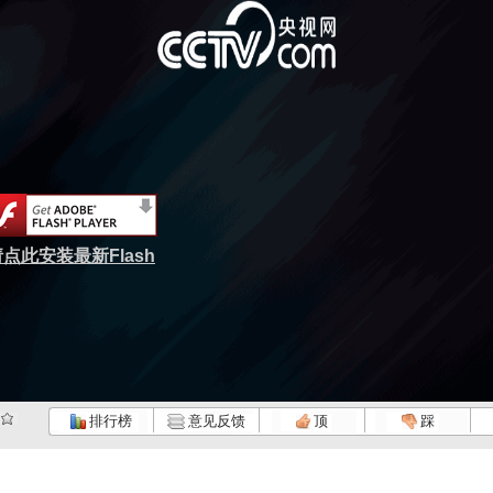
点此安装最新Flash
排行榜
意见反馈
顶
踩