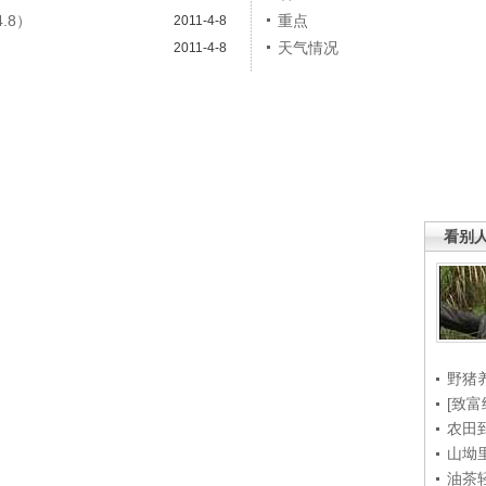
.8）
重点
2011-4-8
）
天气情况
2011-4-8
看别
野猪
[致富
农田
山坳
油茶