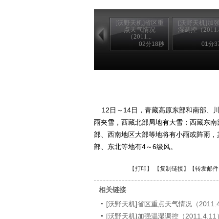
[沃野天机]省区重
[沃野天机]加
点天气情况
湿调控（2011.4.
（2011...
02分18秒
01分3
12日～14日，青藏高原东部和南部、
雨夹雪，西藏北部局地有大雪；西藏东南
部、西南地区大部等地将有小雨或阵雨，
部、东北等地有4～6级风。
【
打印
】 【
复制链接
】【
转发邮件
相关链接
[沃野天机]省区重点天气情况（2011.4
[沃野天机]加强温湿调控（2011.4.11