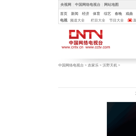
央视网
|
中国网络电视台
|
网站地图
首页
新闻
经济
体育
综艺
春晚
戏曲
电视
频道大全
栏目大全
节目大全
中国网络电视台
>
农家乐
>
沃野天机
>