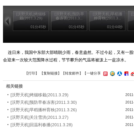
[沃野天机]烤烟移
[沃野天机]预防早
[沃野天机]早稻播
栽(2011.3.29)
春冻害(2011.3...
种育秧(2011.3...
01分45秒
01分45秒
01分44秒
连日来，我国中东部大部晴朗少雨，春意盎然。不过今起，又有一股
会迎来一次较大范围降水过程，节节攀升的气温将被泼上一盆凉水。
【
打印
】 【
复制链接
】【
转发邮件
】
【一键分享
相关链接
[沃野天机]烤烟移栽(2011.3.29)
2011
[沃野天机]预防早春冻害(2011.3.30)
2011
[沃野天机]早稻播种育秧(2011.3.26)
2011
[沃野天机]关注雪洪(2011.3.27)
2011
[沃野天机]回温利春播(2011.3.28)
2011