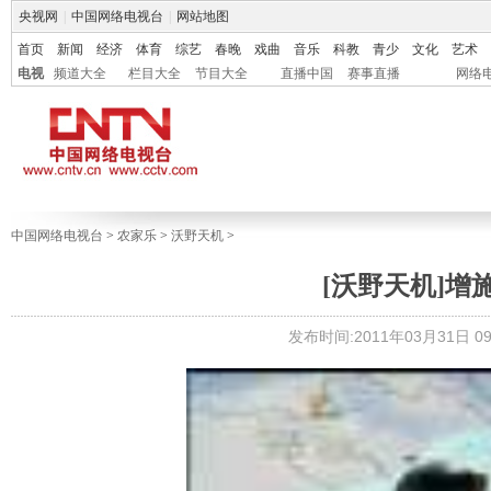
央视网
|
中国网络电视台
|
网站地图
首页
新闻
经济
体育
综艺
春晚
戏曲
音乐
科教
青少
文化
艺术
电视
频道大全
栏目大全
节目大全
直播中国
赛事直播
网络
中国网络电视台
>
农家乐
>
沃野天机
>
[沃野天机]增施热
发布时间:2011年03月31日 09: