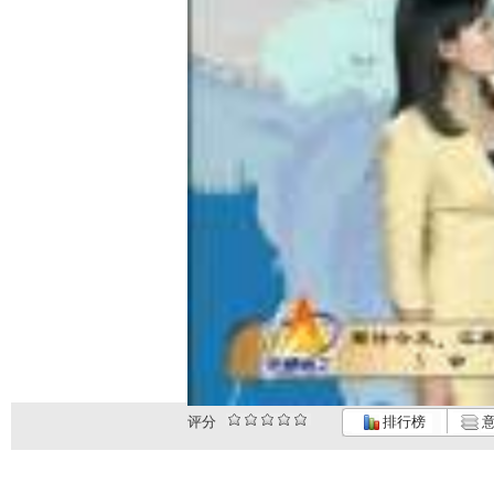
评分
排行榜
意