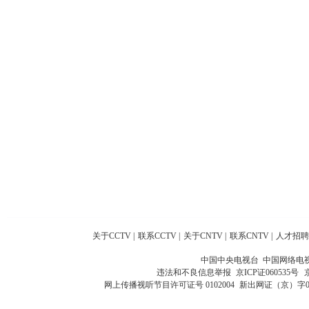
关于CCTV
|
联系CCTV
|
关于CNTV
|
联系CNTV
|
人才招聘
中国中央电视台 中国网络电
违法和不良信息举报
京ICP证060535号
网上传播视听节目许可证号 0102004
新出网证（京）字0