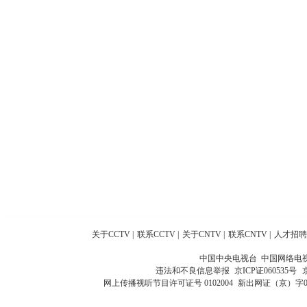
关于CCTV
|
联系CCTV
|
关于CNTV
|
联系CNTV
|
人才招聘
中国中央电视台 中国网络电
违法和不良信息举报
京ICP证060535号
网上传播视听节目许可证号 0102004
新出网证（京）字0