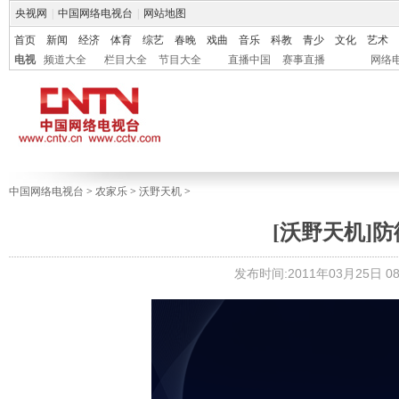
央视网
|
中国网络电视台
|
网站地图
首页
新闻
经济
体育
综艺
春晚
戏曲
音乐
科教
青少
文化
艺术
电视
频道大全
栏目大全
节目大全
直播中国
赛事直播
网络
中国网络电视台
>
农家乐
>
沃野天机
>
[沃野天机]防御
发布时间:2011年03月25日 08: