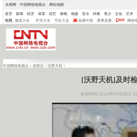
央视网
|
中国网络电视台
|
网站地图
首页
新闻
经济
体育
综艺
春晚
戏曲
音乐
科教
青少
文化
艺术
电视
频道大全
栏目大全
节目大全
直播中国
赛事直播
网络
中国网络电视台
>
农家乐
>
沃野天机
>
[沃野天机]及时检查
发布时间:2011年03月18日 11: