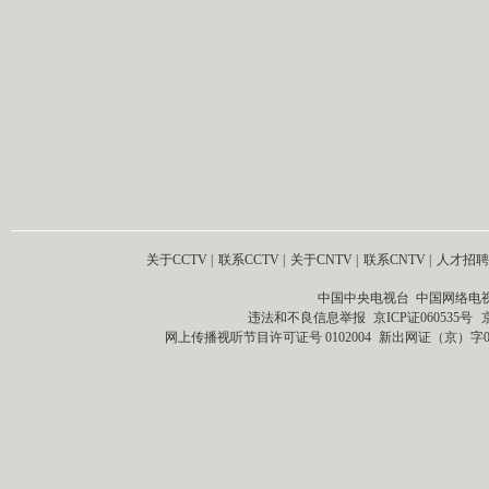
关于CCTV
|
联系CCTV
|
关于CNTV
|
联系CNTV
|
人才招聘
中国中央电视台 中国网络电
违法和不良信息举报
京ICP证060535号
网上传播视听节目许可证号 0102004
新出网证（京）字0