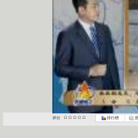
评分
排行榜
意