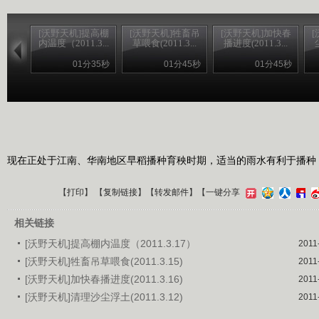
[沃野天机]提高棚
[沃野天机]牲畜吊
[沃野天机]加快春
内温度（2011.3...
草喂食(2011.3...
播进度(2011.3...
01分35秒
01分45秒
01分45秒
现在正处于江南、华南地区早稻播种育秧时期，适当的雨水有利于播种
【
打印
】 【
复制链接
】【
转发邮件
】
【一键分享
相关链接
[沃野天机]提高棚内温度（2011.3.17）
2011
[沃野天机]牲畜吊草喂食(2011.3.15)
2011
[沃野天机]加快春播进度(2011.3.16)
2011
[沃野天机]清理沙尘浮土(2011.3.12)
2011