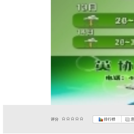
评分
排行榜
意