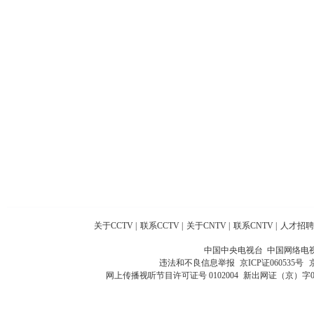
关于CCTV
|
联系CCTV
|
关于CNTV
|
联系CNTV
|
人才招聘
中国中央电视台 中国网络电
违法和不良信息举报
京ICP证060535号
网上传播视听节目许可证号 0102004
新出网证（京）字0