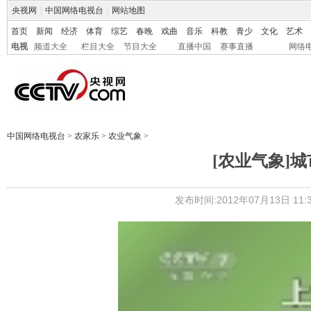
央视网
|
中国网络电视台
|
网站地图
首页
新闻
经济
体育
综艺
春晚
戏曲
音乐
科教
青少
文化
艺术
电视
频道大全
栏目大全
节目大全
直播中国
赛事直播
网络
中国网络电视台
>
农家乐
>
农业气象
>
[农业气象]城市
发布时间:2012年07月13日 11:3