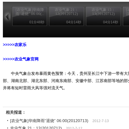
[农业气象]华南降
农业气象 21：
农业气象 15：
雨“退烧” 06:00(...
12(20120712)
13(20120712)
汉
01分48秒
04分14秒
04分14秒
>>>>>农家乐
>>>>>农业气象官网
中央气象台发布暴雨黄色预警：今天，贵州至长江中下游一带有大
部、湖南北部、湖北东部、河南东南部、安徽中部、江苏南部等地的部
并将有短时雷雨大风等强对流天气。
相关报道：
[农业气象]华南降雨“退烧” 06:00(20120713)
2012-7-13
农业气象 21：12(20120712)
2012-7-12