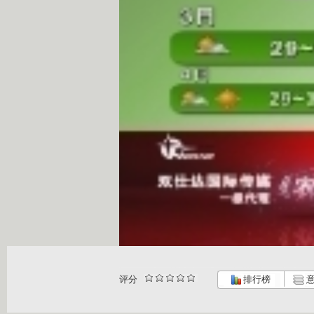
评分
排行榜
意