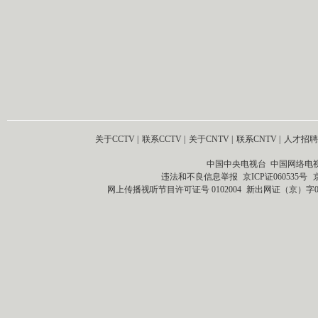
关于CCTV
|
联系CCTV
|
关于CNTV
|
联系CNTV
|
人才招聘
中国中央电视台 中国网络电
违法和不良信息举报
京ICP证060535号
网上传播视听节目许可证号 0102004
新出网证（京）字0