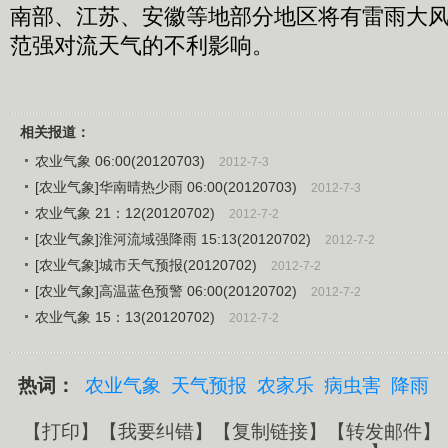
南部、江苏、安徽等地部分地区将有雷雨大
范强对流天气的不利影响。
相关报道：
农业气象 06:00(20120703)
2012-7-3
[农业气象]华南晴热少雨 06:00(20120703)
2012-7-3
农业气象 21：12(20120702)
2012-7-2
[农业气象]淮河流域强降雨 15:13(20120702)
2012-7-2
[农业气象]城市天气预报(20120702)
2012-7-2
[农业气象]高温蓝色预警 06:00(20120702)
2012-7-2
农业气象 15：13(20120702)
2012-7-2
热词：
农业气象
天气预报
农家乐
病虫害
降雨
【
打印
】【
我要纠错
】【
复制链接
】【
转发邮件
】