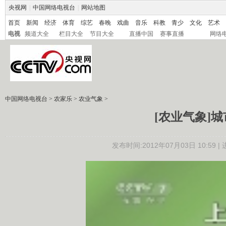
央视网
|
中国网络电视台
|
网站地图
首页
新闻
经济
体育
综艺
春晚
戏曲
音乐
科教
青少
文化
艺术
电视
频道大全
栏目大全
节目大全
直播中国
赛事直播
网络
中国网络电视台
>
农家乐
>
农业气象
>
[农业气象]城市
发布时间:2012年07月03日 10:59 |