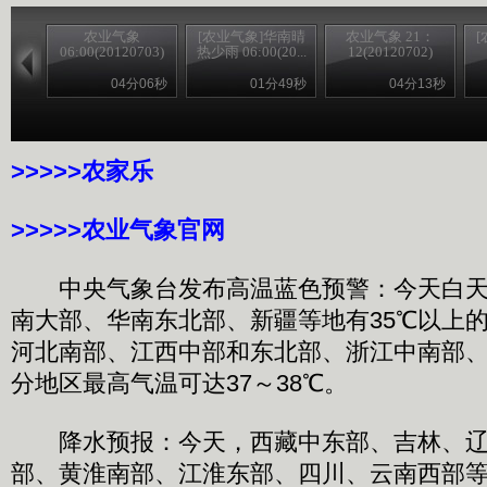
农业气象
[农业气象]华南晴
农业气象 21：
06:00(20120703)
热少雨 06:00(20...
12(20120702)
04分06秒
01分49秒
04分13秒
>>>>>农家乐
>>>>>农业气象官网
中央气象台发布高温蓝色预警：今天白天
南大部、华南东北部、新疆等地有35℃以上
河北南部、江西中部和东北部、浙江中南部
分地区最高气温可达37～38℃。
降水预报：今天，西藏中东部、吉林、辽
部、黄淮南部、江淮东部、四川、云南西部等