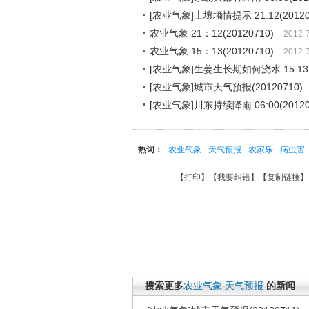
[农业气象]土壤墒情提示 21:12(20120
农业气象 21：12(20120710)
2012-
农业气象 15：13(20120710)
2012-
[农业气象]生姜生长期如何浇水 15:13(2
[农业气象]城市天气预报(20120710)
[农业气象]川东持续降雨 06:00(20120
热词：
农业气象
天气预报
农家乐
病虫害
【
打印
】【
我要纠错
】【
复制链接
】
搜索更多
农业气象
天气预报
的新闻