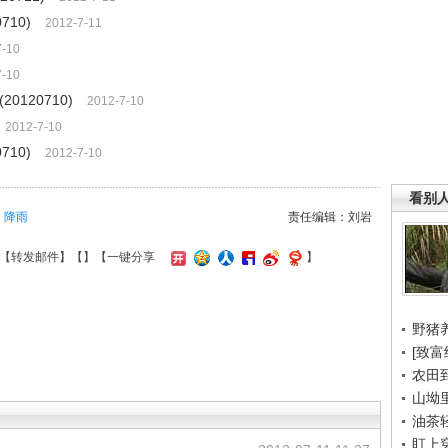
710)
2012-7-11
7-10
7-10
0120710)
2012-7-10
2012-7-10
710)
2012-7-10
看别
降雨
责任编辑：刘岩
【
转发邮件
】【
】
【一键分享
】
野猪
[致富
农田
山坳
油茶
盯上