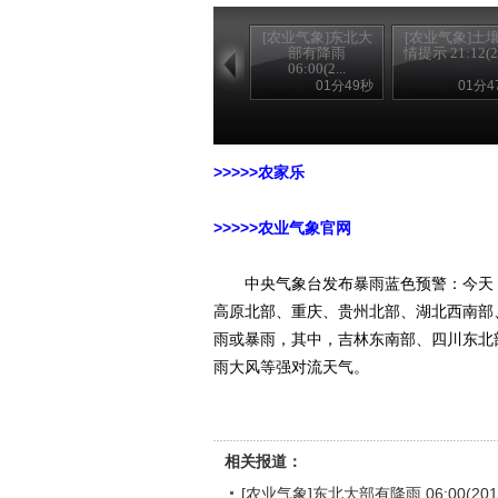
[农业气象]东北大
[农业气象]土
部有降雨
情提示 21:12(20
06:00(2...
01分49秒
01分4
>>>>>农家乐
>>>>>农业气象官网
中央气象台发布暴雨蓝色预警：今天，
高原北部、重庆、贵州北部、湖北西南部
雨或暴雨，其中，吉林东南部、四川东北
雨大风等强对流天气。
相关报道：
[农业气象]东北大部有降雨 06:00(2012