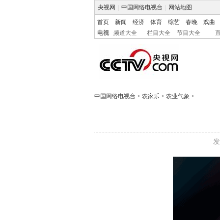
央视网
|
中国网络电视台
|
网站地图
首页
新闻
经济
体育
综艺
春晚
戏曲
电视
频道大全
栏目大全
节目大全
中国网络电视台
>
农家乐
>
农业气象
>
发