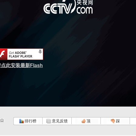
点此安装最新Flash
排行榜
意见反馈
顶
踩