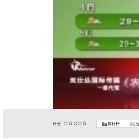
评分
排行榜
意