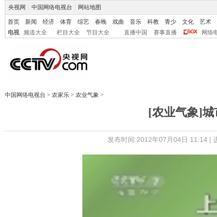
央视网
|
中国网络电视台
|
网站地图
首页
新闻
经济
体育
综艺
春晚
戏曲
音乐
科教
青少
文化
艺术
电视
频道大全
栏目大全
节目大全
直播中国
赛事直播
网络
中国网络电视台
>
农家乐
>
农业气象
>
[农业气象]城市
发布时间:2012年07月04日 11:14 |