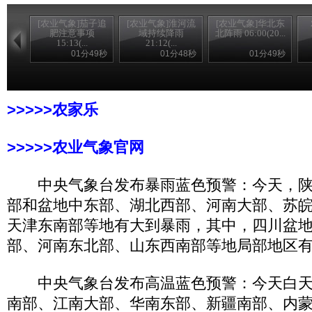
[农业气象]茄子追
[农业气象]淮河流
[农业气象]华北东
肥注意事项
域持续降雨
北阵雨 06:00(20...
15:13(...
21:12(...
01分49秒
01分48秒
01分49秒
>>>>>农家乐
>>>>>农业气象官网
中央气象台发布暴雨蓝色预警：今天，陕
部和盆地中东部、湖北西部、河南大部、苏
天津东南部等地有大到暴雨，其中，四川盆
部、河南东北部、山东西南部等地局部地区
中央气象台发布高温蓝色预警：今天白天
南部、江南大部、华南东部、新疆南部、内蒙