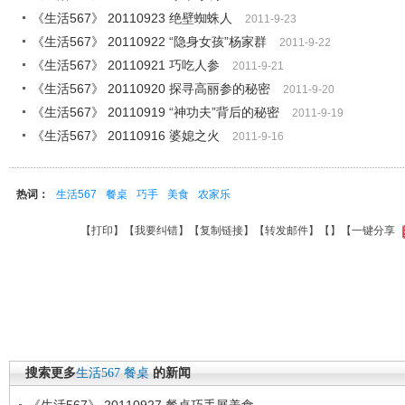
《生活567》 20110923 绝壁蜘蛛人
2011-9-23
《生活567》 20110922 “隐身女孩”杨家群
2011-9-22
《生活567》 20110921 巧吃人参
2011-9-21
《生活567》 20110920 探寻高丽参的秘密
2011-9-20
《生活567》 20110919 “神功夫”背后的秘密
2011-9-19
《生活567》 20110916 婆媳之火
2011-9-16
热词：
生活567
餐桌
巧手
美食
农家乐
【
打印
】【
我要纠错
】【
复制链接
】【
转发邮件
】【
】
【一键分享
搜索更多
生活567
餐桌
的新闻