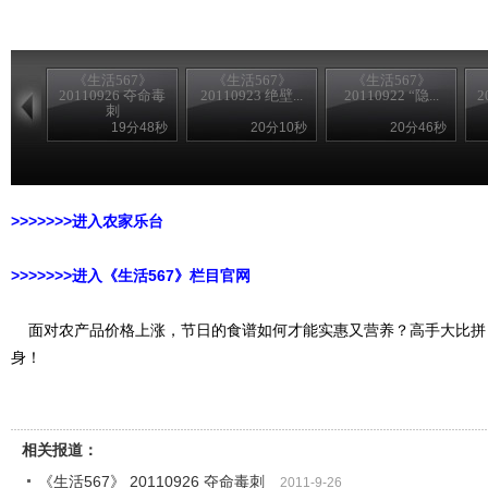
《生活567》
《生活567》
《生活567》
20110926 夺命毒
20110923 绝壁...
20110922 “隐...
2
刺
19分48秒
20分10秒
20分46秒
>>>>>>>进入农家乐台
>>>>>>>进入《生活567》栏目官网
面对农产品价格上涨，节日的食谱如何才能实惠又营养？高手大比拼
身！
相关报道：
《生活567》 20110926 夺命毒刺
2011-9-26