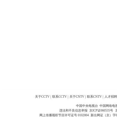
关于CCTV
|
联系CCTV
|
关于CNTV
|
联系CNTV
|
人才招聘
中国中央电视台 中国网络电
违法和不良信息举报
京ICP证060535号
网上传播视听节目许可证号 0102004
新出网证（京）字0