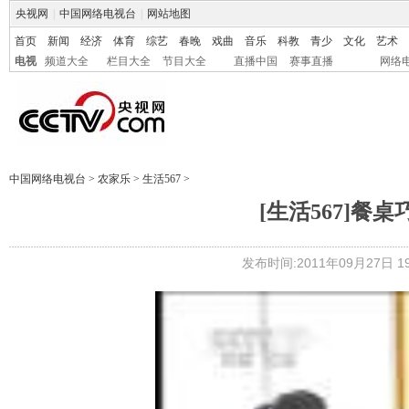
央视网
|
中国网络电视台
|
网站地图
首页
新闻
经济
体育
综艺
春晚
戏曲
音乐
科教
青少
文化
艺术
电视
频道大全
栏目大全
节目大全
直播中国
赛事直播
网络
中国网络电视台
>
农家乐
>
生活567
>
[生活567]餐桌
发布时间:2011年09月27日 19: