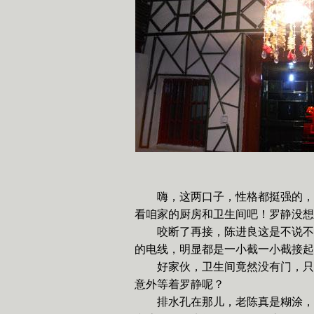
嗨，这两口子，性格都挺强的，
看咱家的厨房和卫生间吧！罗静没想
咬断了再接，陈进良这是不说不
的电线，明显都是一小截一小截接起
好家伙，卫生间竟然没有门，只
意外等着罗静呢？
排水孔在那儿，老陈真是糊涂，