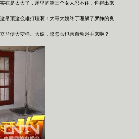
实在是太大了，屋里的第三个女人忍不住，也得出来
这吊顶这么难打理啊！大哥大嫂终于理解了罗静的良
立马便大变样。大嫂，您怎么也亲自动起手来啦？