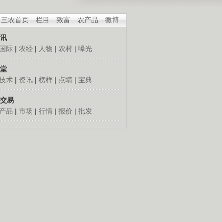
三农首页
栏目
致富
农产品
微博
讯
国际
|
农经
|
人物
|
农村
|
曝光
堂
技术
|
资讯
|
榜样
|
点睛
|
宝典
交易
产品
|
市场
|
行情
|
报价
|
批发