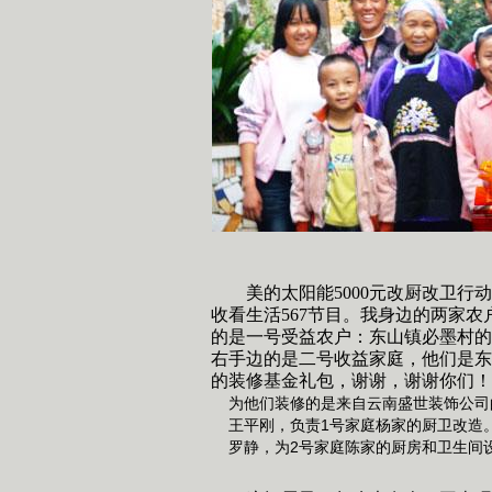
美的太阳能5000元改厨改卫
收看生活567节目。我身边的两家
的是一号受益农户：东山镇必墨村的
右手边的是二号收益家庭，他们是东
的装修基金礼包，谢谢，谢谢你们！
为他们装修的是来自云南盛世装饰公司
王平刚，负责1号家庭杨家的厨卫改造
罗静，为2号家庭陈家的厨房和卫生间