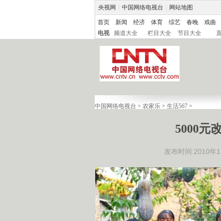
央视网
|
中国网络电视台
|
网站地图
首页
新闻
经济
体育
综艺
春晚
戏曲
电视
频道大全
栏目大全
节目大全
中国网络电视台
>
农家乐
>
生活567
>
5000
发布时间:2010年11