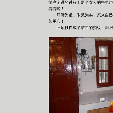
循序渐进的过程！两个女人的争执声
看看啦！
耳听为虚，眼见为实，原来自己
苦用心！
旧顶棚换成了洁白的扣板，厨房