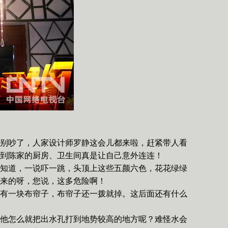
别吵了，人家设计师罗静这会儿都来啦，赶紧带人看
到陈家的厨房、卫生间真是让自己意外连连！
知道，一说吓一跳，头顶上这些五颜六色，花花绿绿
来的呀，您说，这多危险啊！
有一块布帘子，布帘子还一拨就掉。这后面还有什么
他怎么就把出水孔打到地势较高的地方呢？难怪水会