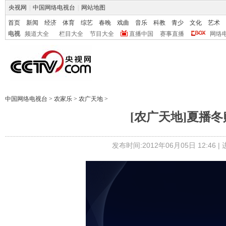
央视网
|
中国网络电视台
|
网站地图
首页
新闻
经济
体育
综艺
春晚
戏曲
音乐
科教
青少
文化
艺术
电视
频道大全
栏目大全
节目大全
直播中国
赛事直播
网络
中国网络电视台
>
农家乐
>
农广天地
>
[农广天地]夏播冬贮
发布时间:2012年06月05日 12:46 |