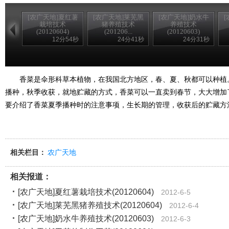
[农广天地]夏红薯
[农广天地]莱芜黑
[农广天地]奶水牛
栽培技术
猪养殖技术
养殖技术
(20120604)
(201206...
(20120603)
12分54秒
24分41秒
24分31秒
香菜是伞形科草本植物，在我国北方地区，春、夏、秋都可以种植
播种，秋季收获，就地贮藏的方式，香菜可以一直卖到春节，大大增加
要介绍了香菜夏季播种时的注意事项，生长期的管理，收获后的贮藏方
相关栏目：
农广天地
相关报道：
[农广天地]夏红薯栽培技术(20120604)
2012-6-5
[农广天地]莱芜黑猪养殖技术(20120604)
2012-6-4
[农广天地]奶水牛养殖技术(20120603)
2012-6-3