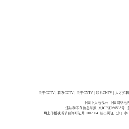
关于CCTV
|
联系CCTV
|
关于CNTV
|
联系CNTV
|
人才招聘
中国中央电视台 中国网络电
违法和不良信息举报
京ICP证060535号
网上传播视听节目许可证号 0102004
新出网证（京）字0