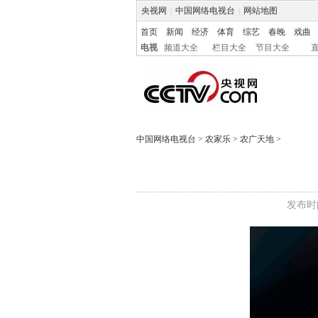
央视网
|
中国网络电视台
|
网站地图
首页
新闻
经济
体育
综艺
春晚
戏曲
电视
频道大全
栏目大全
节目大全
中国网络电视台
>
农家乐
>
农广天地
>
发布时间