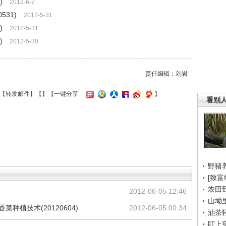
)
2012-6-2
531)
2012-5-31
)
2012-5-31
)
2012-5-30
责任编辑：刘岩
【
转发邮件
】【
】
【一键分享
】
看别
野猪
[致富
农田
)
2012-06-05 12:46
山坳
种植技术(20120604)
2012-06-05 00:34
油茶
盯上