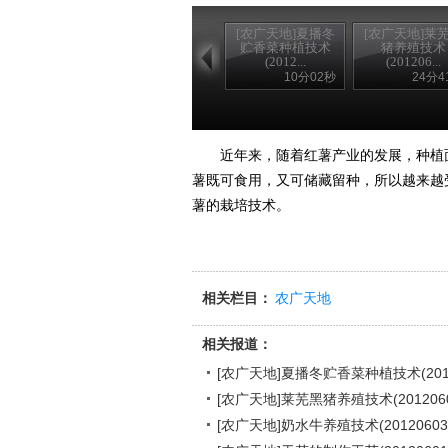
[农广天地]夏播冬
[农广天地]莱
贮香菜种植技术
猪养殖技术
(2012...
(201206...
10分02秒
24分4
近年来，随着红薯产业的发展，种植面
薯既可食用，又可储藏留种，所以越来越
薯的栽培技术。
相关栏目：
农广天地
相关报道：
[农广天地]夏播冬贮香菜种植技术(2012
[农广天地]莱芜黑猪养殖技术(2012060
[农广天地]奶水牛养殖技术(20120603