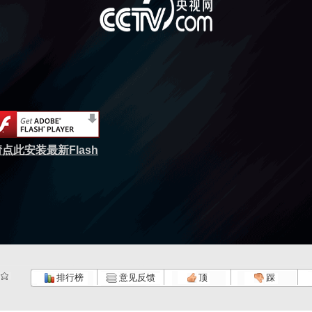
点此安装最新Flash
排行榜
意见反馈
顶
踩