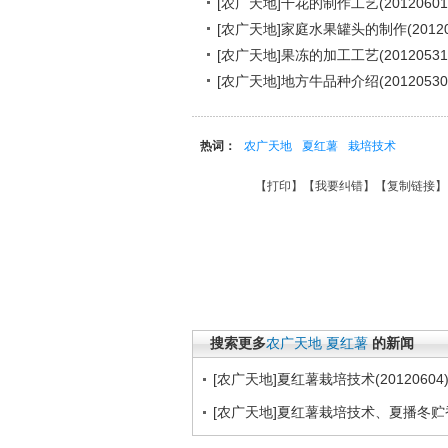
[农广天地]干花的制作工艺(20120601
[农广天地]家庭水果罐头的制作(20120
[农广天地]果冻的加工工艺(20120531
[农广天地]地方牛品种介绍(20120530
热词：
农广天地
夏红薯
栽培技术
【
打印
】【
我要纠错
】【
复制链接
】
搜索更多
农广天地
夏红薯
的新闻
[农广天地]夏红薯栽培技术(20120604
[农广天地]夏红薯栽培技术、夏播冬贮香菜