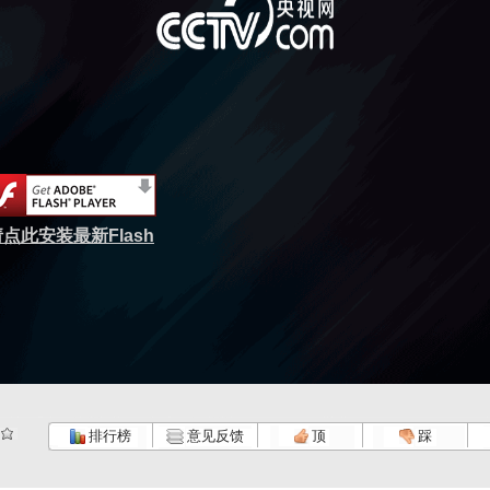
点此安装最新Flash
排行榜
意见反馈
顶
踩