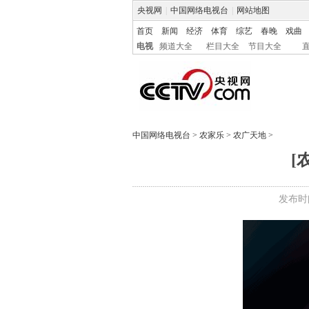
央视网
|
中国网络电视台
|
网站地图
首页
新闻
经济
体育
综艺
春晚
戏曲
电视
频道大全
栏目大全
节目大全
中国网络电视台
>
农家乐
>
农广天地
>
[
发布时间