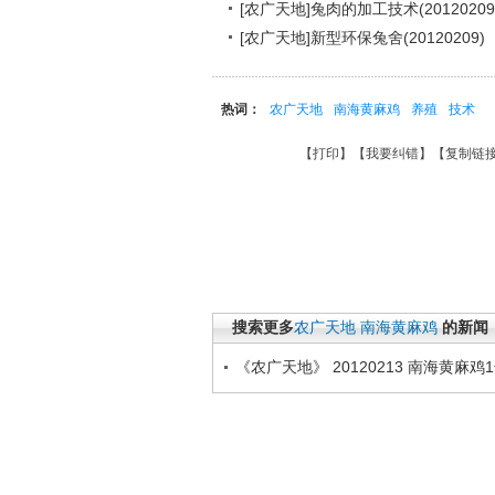
[农广天地]兔肉的加工技术(20120209
[农广天地]新型环保兔舍(20120209)
热词：
农广天地
南海黄麻鸡
养殖
技术
【
打印
】【
我要纠错
】【
复制链
搜索更多
农广天地
南海黄麻鸡
的新闻
《农广天地》 20120213 南海黄麻