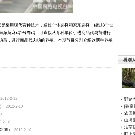
是采用现代育种技术，通过个体选择和家系选择，经过8个世
南海黄麻鸡1号肉鸡，可直接从育种单位引进商品代鸡苗进行
鸡苗，进行商品代肉鸡的养殖。本期节目分别介绍这两种养殖
看别
2012-2-12
野猪
)
[致富
2012-2-10
农田
0
山坳
2-2-10
油茶
209)
2012-2-10
盯上