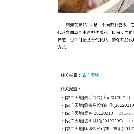
南海黄麻鸡1号是一个肉鸡配套系，它
代选育而成的中速型优质鸡。目前，养殖
养殖，也可引进父母代种鸡，孵化商品代
方式。
相关栏目：
农广天地
相关报道：
[农广天地]走近白蚁(上)(20120212)
[农广天地]蒙古马鞍的制作(20120210
[农广天地]蜀锦(20120210)
2012-2-1
[农广天地]德州扒鸡(20120209)
201
[农广天地]聊城铁公鸡加工技术(20120