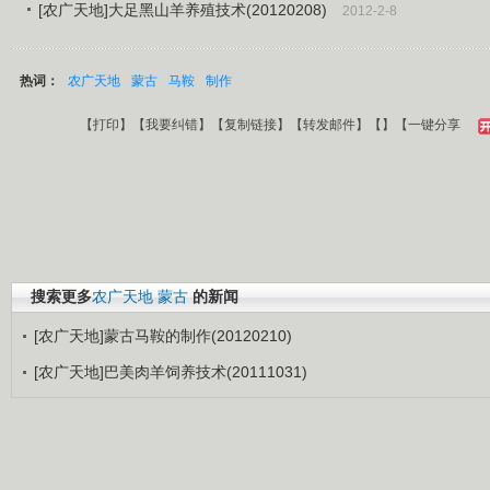
[农广天地]大足黑山羊养殖技术(20120208)
2012-2-8
热词：
农广天地
蒙古
马鞍
制作
【
打印
】【
我要纠错
】【
复制链接
】【
转发邮件
】【
】
【一键分享
搜索更多
农广天地
蒙古
的新闻
[农广天地]蒙古马鞍的制作(20120210)
[农广天地]巴美肉羊饲养技术(20111031)