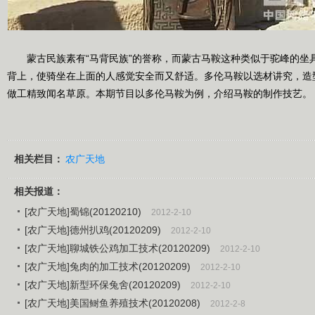
蒙古民族素有“马背民族”的誉称，而蒙古马鞍这种类似于驼峰的坐
背上，使骑坐在上面的人感觉安全而又舒适。多伦马鞍以选材讲究，造
做工精致闻名草原。本期节目以多伦马鞍为例，介绍马鞍的制作技艺。
相关栏目：
农广天地
相关报道：
[农广天地]蜀锦(20120210)
2012-2-10
[农广天地]德州扒鸡(20120209)
2012-2-10
[农广天地]聊城铁公鸡加工技术(20120209)
2012-2-10
[农广天地]兔肉的加工技术(20120209)
2012-2-10
[农广天地]新型环保兔舍(20120209)
2012-2-10
[农广天地]美国鲥鱼养殖技术(20120208)
2012-2-8