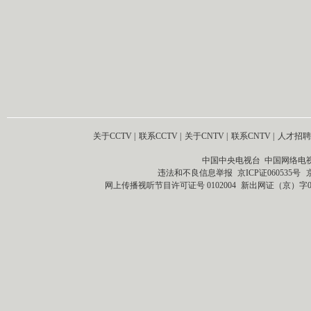
关于CCTV
|
联系CCTV
|
关于CNTV
|
联系CNTV
|
人才招聘
中国中央电视台 中国网络电
违法和不良信息举报
京ICP证060535号
网上传播视听节目许可证号 0102004
新出网证（京）字0