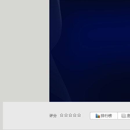
评分
排行榜
意