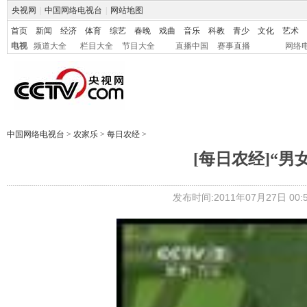
央视网
|
中国网络电视台
|
网站地图
首页
新闻
经济
体育
综艺
春晚
戏曲
音乐
科教
青少
文化
艺术
电视
频道大全
栏目大全
节目大全
直播中国
赛事直播
网络
中国网络电视台
>
农家乐
>
每日农经
>
[每日农经]“男女
发布时间:2011年07月27日 00:5