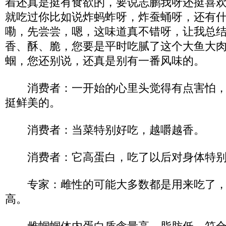
着还真是挺有食欲的，要说志鹏我呀还挺喜
就吃过你比如说炸蚂蚱呀，炸蚕蛹呀，还有
嘞，先尝尝，嗯，这味道真不错呀，让我总
香、酥、脆，您要是平时吃腻了这个大鱼大
蝈，您还别说，还真是别有一番风味的。
消费者：一开始的心里头觉得有点害怕，
挺鲜美的。
消费者：当菜特别好吃，越嚼越香。
消费者：它高蛋白，吃了以后对身体特别
专家：雌性的可能大多数都是用来吃了，
高。