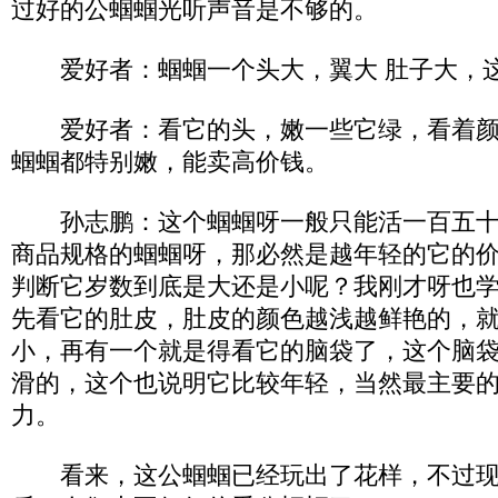
过好的公蝈蝈光听声音是不够的。
爱好者：蝈蝈一个头大，翼大 肚子大，
爱好者：看它的头，嫩一些它绿，看着颜
蝈蝈都特别嫩，能卖高价钱。
孙志鹏：这个蝈蝈呀一般只能活一百五十
商品规格的蝈蝈呀，那必然是越年轻的它的
判断它岁数到底是大还是小呢？我刚才呀也
先看它的肚皮，肚皮的颜色越浅越鲜艳的，
小，再有一个就是得看它的脑袋了，这个脑
滑的，这个也说明它比较年轻，当然最主要
力。
看来，这公蝈蝈已经玩出了花样，不过现