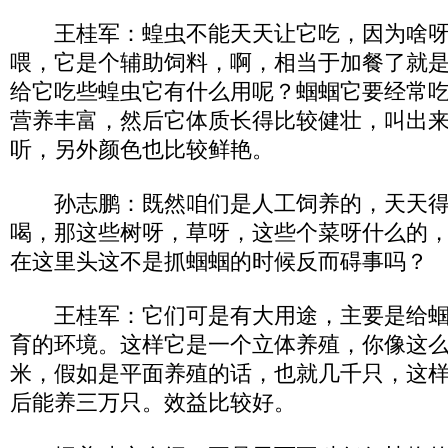
王桂军：蝗虫不能天天让它吃，因为啥呀
喂，它是个辅助饲料，啊，相当于加餐了就
给它吃些蝗虫它有什么用呢？蝈蝈它要经常
营养丰富，然后它体质长得比较健壮，叫出
听，另外颜色也比较鲜艳。
孙志鹏：既然咱们是人工饲养的，天天得
喝，那这些树呀，草呀，这些个菜呀什么的
在这里头这不是抓蝈蝈的时候反而碍事吗？
王桂军：它们可是有大用途，主要是给蝈
育的环境。这样它是一个立体养殖，你像这么
米，假如是平面养殖的话，也就几千只，这
后能养三万只。效益比较好。