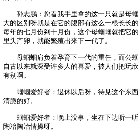
孙志鹏：您看我手里拿的这一只就是母蝈
大的区别呀就是在它的腹部有这么一根长长
每年的七月份到十月份，这个母蝈蝈就把它
里头产卵，就能繁殖出来下一代了。
母蝈蝈肩负着孕育下一代的重任，而公蝈
自古以来就深受许多人的喜爱，被人们把玩
有别啊。
蝈蝈爱好者：退休以后呀，待见这个东西
清脆的好。
蝈蝈爱好者：晚上没事，坐在下边听一听
陶冶陶冶情操呀。