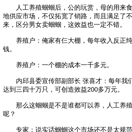
人工养殖蝈蝈后，公的玩赏，母的用来食
地供应市场，不仅拓宽了销路，而且满足了
来，区分男女卖蝈蝈，这效益也一定不错。
养殖户：俺家有仨大棚，每年收入反正纯
钱。
养殖户：一个棚的成本一千多元。
内邱县委宣传部副部长 张喜才：每年我们
达到三四十万只，可创造效益200多万元。
那么这蝈蝈是不是谁都可以养，人工养殖
呢？
专家：说实话蝈蝈这个市场还不是太规范