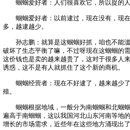
蝈蝈爱好者：人们很喜欢它，所以捉的人
蝈蝈爱好者：以前逮过，现在没有，现在
多，越逮越少。
孙志鹏：就算是这蝈蝈好抓，咱也不能滥
破坏了生态平衡了嘛，不过呀现在这蝈蝈的
这价钱也是卖的越来越贵了，这对于很多人
诱惑，这不是有人就抓住了这个新的商机。
蝈蝈经营者：现在不好逮了，越来越少了
殖。
蝈蝈根据地域，一般分为南蝈蝈和北蝈蝈
遍高于南蝈蝈，这以我国河北山东河南等地
增长的市场需求，近些年在这些地方涌现出