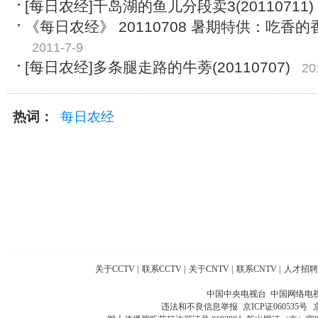
[每日农经]千岛湖的鱼儿分段卖3(20110711)
《每日农经》 20110708 暑期特供：吃香
2011-7-9
[每日农经]多条腿走路的牛蒡(20110707)
20
热词：
每日农经
关于CCTV
|
联系CCTV
|
关于CNTV
|
联系CNTV
|
人才招聘
中国中央电视台 中国网络电
违法和不良信息举报
京ICP证060535号