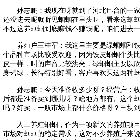
孙志鹏：我现在呀就到了河北邢台的一家
还没进去呢就听见蝈蝈在里头叫，看来这蝈
不过这养蝈蝈到底赚钱不赚钱呢，咱们进去
养殖户王桂军：我这里主要是绿蝈蝈和铁
个品种市场比较受欢迎，因为铁皮蝈蝈个头
皮一样，叫的声音比较洪亮，绿蝈蝈主要以
身碧绿，长得特别好看，客户喜欢买这两种
孙志鹏：今天准备收多少呀？经营户：收2
后都是准备卖到哪儿呀？啥地方都有。这个
吗？好卖，一般市场上都什么价格呀？三块
人工养殖蝈蝈，作为一项新兴的养殖项目
市场对蝈蝈的稳定需求，这对不少养殖户来