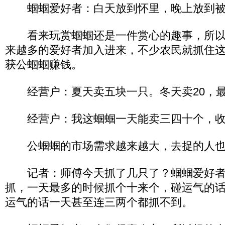
蝈蝈爱好者：白天放到怀里，晚上放到被
看来玩赏蝈蝈还是一件赏心的趣事，所以
来越多的爱好者加入进来，不少农民就抓住
获公蝈蝈赚钱。
经营户：夏天卖五块一只。冬天卖20，最
经营户：我这蝈蝈一天能卖三四十个，收
公蝈蝈的市场需求越来越大，去捉的人也
记者：师傅今天抓了几只了？蝈蝈爱好者
抓，一天最多的时候抓个十来个，碰运气的
运气的话一天甚至连三两个都抓不到。