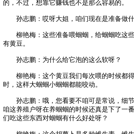
的，不过，想靠它赚钱也不是那么容易的。
孙志鹏：哎呀大姐，咱们现在是准备做什
柳艳梅：这些准备喂蝈蝈，给蝈蝈吃这些
有黄豆。
孙志鹏：为什么给它泡的这么软呀？
柳艳梅：这个黄豆我们每次喂的时候都得
时，这样大蝈蝈小蝈蝈都能咬动。
孙志鹏：哦，您看要不咱可是常说，细节
咱这养殖户呀在养蝈蝈的时候还真是下了一
们吃这些东西对蝈蝈有什么好处呀？