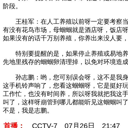
阶段。
王桂军：在人工养殖以前呀一定要考察当
有没有花鸟市场，母蝈蝈就是酒店呀，饭店
如果没有的话千万别养殖，你养出来没人要
特别要提醒的是，如果停止养殖或易地养
先地里残存的蝈蝈卵清理掉，以免对环境造
孙志鹏：哟，您可别误会呀，这不是我身
这手机铃声响了，您看这蝈蝈呀，它是挺好
工作忙，也没有时间养，所以呀我就把我这
叫了，这样呀崩管到哪儿都能听见这蝈蝈叫
不是，我是志鹏。
首播：
CCTV-7 07月26日 21:47