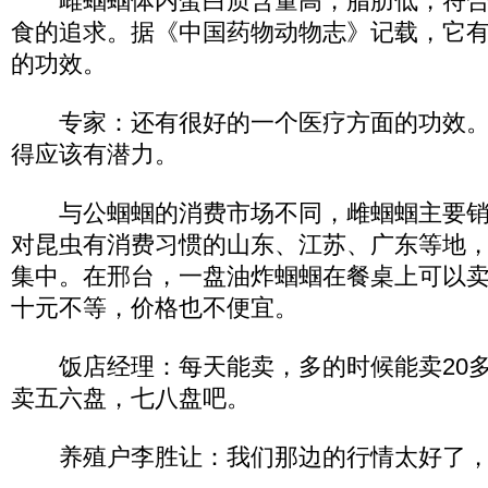
雌蝈蝈体内蛋白质含量高，脂肪低，符合
食的追求。据《中国药物动物志》记载，它
的功效。
专家：还有很好的一个医疗方面的功效。
得应该有潜力。
与公蝈蝈的消费市场不同，雌蝈蝈主要销
对昆虫有消费习惯的山东、江苏、广东等地
集中。在邢台，一盘油炸蝈蝈在餐桌上可以
十元不等，价格也不便宜。
饭店经理：每天能卖，多的时候能卖20多
卖五六盘，七八盘吧。
养殖户李胜让：我们那边的行情太好了，3