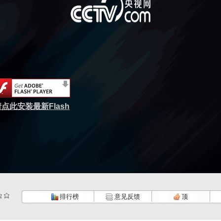
点此安装最新Flash
排行榜
意见反馈
顶