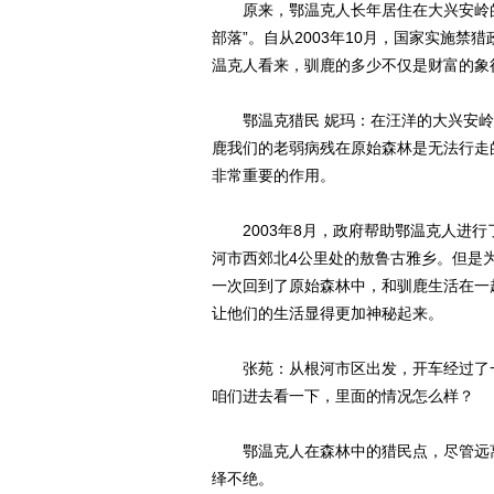
原来，鄂温克人长年居住在大兴安岭的
部落”。自从2003年10月，国家实施
温克人看来，驯鹿的多少不仅是财富的象
鄂温克猎民 妮玛：在汪洋的大兴安岭
鹿我们的老弱病残在原始森林是无法行走
非常重要的作用。
2003年8月，政府帮助鄂温克人进行
河市西郊北4公里处的敖鲁古雅乡。但是
一次回到了原始森林中，和驯鹿生活在一
让他们的生活显得更加神秘起来。
张苑：从根河市区出发，开车经过了一
咱们进去看一下，里面的情况怎么样？
鄂温克人在森林中的猎民点，尽管远离
绎不绝。