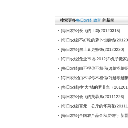
搜索更多
每日农经
致富
的新闻
[每日农经]爱飞的土鸡(20120315)
[每日农经]不好吃的萝卜也赚钱(201203
[每日农经]黑土豆更赚钱(20120220)
[每日农经]兔业市场-2012(2)兔子搬家的
[每日农经]由不得你不相信(3)越怪越畅销
[每日农经]由不得你不相信(2)越毒越赚钱
[每日农经]挣“大”钱的罗非鱼（201201
[每日农经]会飞的芙蓉凰(20111226)
[每日农经]百元一公斤的怀菊花(201111
[每日农经]全国农产品金秋展销行-新疆:“