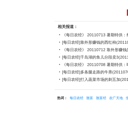
相关报道：
《每日农经》 20110713 暑期特
[每日农经]靠外形赚钱的西红柿(20110
《每日农经》 20110712 靠外形赚
[每日农经]千岛湖的鱼儿分段卖3(20110
《每日农经》 20110708 暑期特
[每日农经]多条腿走路的牛蒡(2011070
[每日农经]打入蔬菜市场的刺五加(2011
热词：
每日农经
致富
致富经
农广天地