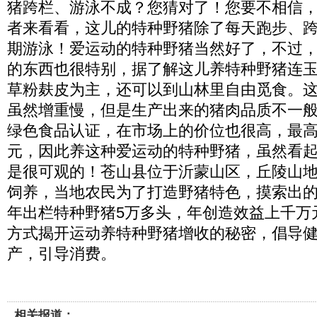
猪跨栏、游泳不成？您猜对了！您要不相信
者来看看，这儿的特种野猪除了每天跑步、
期游泳！爱运动的特种野猪当然好了，不过
的东西也很特别，据了解这儿养特种野猪连
草粉麸皮为主，还可以到山林里自由觅食。
虽然增重慢，但是生产出来的猪肉品质不一
绿色食品认证，在市场上的价位也很高，最高
元，因此养这种爱运动的特种野猪，虽然看
是很可观的！苍山县位于沂蒙山区，丘陵山
饲养，当地农民为了打造野猪特色，摸索出
年出栏特种野猪5万多头，年创造效益上千万
方式揭开运动养特种野猪增收的秘密，倡导
产，引导消费。
相关报道：