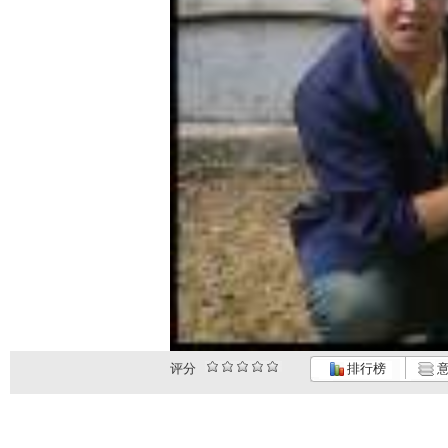
评分
排行榜
意