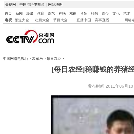
央视网
|
中国网络电视台
|
网站地图
首页
新闻
经济
体育
综艺
春晚
戏曲
音乐
科教
青少
文化
艺术
电视
频道大全
栏目大全
节目大全
直播中国
赛事直播
网络
中国网络电视台
>
农家乐
>
每日农经
>
[每日农经]稳赚钱的养猪经(3
发布时间:2011年06月18日 