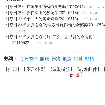
[每日农经]在鄱阳湖“安家”的鸿雁(20110614)
2011-6-15
[每日农经]养在深山的独龙牛(20110613)
2011-6-14
[每日农经]个儿大的黄金鲫鱼(20110613)
2011-6-14
[每日农经]决胜之道(2)推陈出新胜出的全驴宴(20110524
2011-5-25
[每日农经]决胜之道（1）二次开发成就的全鹿宴
（20110523）
2011-5-24
热词：
每日农经
赚钱
养猪
锻炼
特种
野猪
【
打印
】【
我要纠错
】【
复制链接
】【
转发邮件
】
】