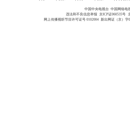
中国中央电视台 中国网络电
违法和不良信息举报
京ICP证060535号
网上传播视听节目许可证号 0102004
新出网证（京）字0