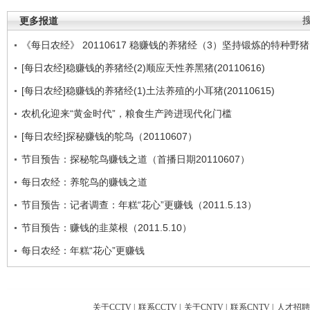
更多报道
《每日农经》 20110617 稳赚钱的养猪经（3）坚持锻炼的特种野猪
[每日农经]稳赚钱的养猪经(2)顺应天性养黑猪(20110616)
[每日农经]稳赚钱的养猪经(1)土法养殖的小耳猪(20110615)
农机化迎来“黄金时代”，粮食生产跨进现代化门槛
[每日农经]探秘赚钱的鸵鸟（20110607）
节目预告：探秘鸵鸟赚钱之道（首播日期20110607）
每日农经：养鸵鸟的赚钱之道
节目预告：记者调查：年糕“花心”更赚钱（2011.5.13）
节目预告：赚钱的韭菜根（2011.5.10）
每日农经：年糕“花心”更赚钱
关于CCTV
|
联系CCTV
|
关于CNTV
|
联系CNTV
|
人才招聘