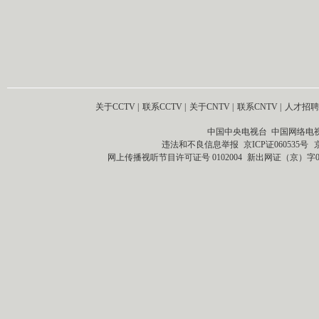
关于CCTV
|
联系CCTV
|
关于CNTV
|
联系CNTV
|
人才招聘
中国中央电视台 中国网络电
违法和不良信息举报
京ICP证060535号
网上传播视听节目许可证号 0102004
新出网证（京）字0