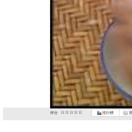
评分
排行榜
意