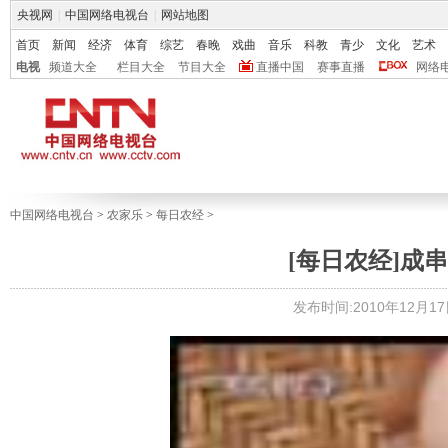
央视网
|
中国网络电视台
|
网站地图
首页
新闻
经济
体育
综艺
春晚
戏曲
音乐
科教
青少
文化
艺术
电视
频道大全
栏目大全
节目大全
直播中国
赛事直播
网络
中国网络电视台
>
农家乐
>
每日农经
>
[每日农经]成串卖
发布时间:2010年12月17日 