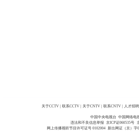
关于CCTV
|
联系CCTV
|
关于CNTV
|
联系CNTV
|
人才招聘
中国中央电视台 中国网络电
违法和不良信息举报
京ICP证060535号
网上传播视听节目许可证号 0102004
新出网证（京）字0