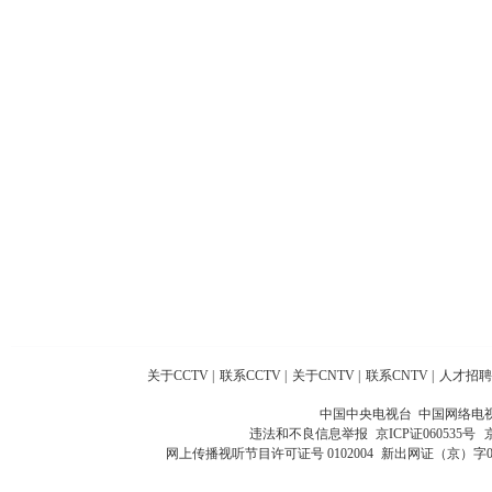
关于CCTV
|
联系CCTV
|
关于CNTV
|
联系CNTV
|
人才招聘
中国中央电视台 中国网络电
违法和不良信息举报
京ICP证060535号
网上传播视听节目许可证号 0102004
新出网证（京）字0