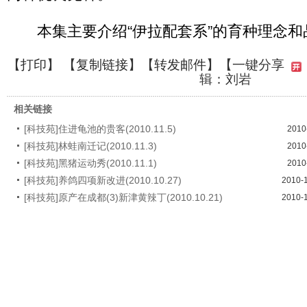
本集主要介绍“伊拉配套系”的育种理念和
【
打印
】 【
复制链接
】【
转发邮件
】
【一键分享
辑：刘岩
相关链接
[科技苑]住进龟池的贵客(2010.11.5)
2010
[科技苑]林蛙南迁记(2010.11.3)
2010
[科技苑]黑猪运动秀(2010.11.1)
2010
[科技苑]养鸽四项新改进(2010.10.27)
2010-
[科技苑]原产在成都(3)新津黄辣丁(2010.10.21)
2010-