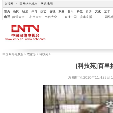
央视网
|
中国网络电视台
|
网站地图
首页
新闻
经济
体育
综艺
春晚
戏曲
音乐
科教
青少
文化
艺术
电视
频道大全
栏目大全
节目大全
直播中国
赛事直播
网络
中国网络电视台
>
农家乐
>
科技苑
>
[科技苑]百里挑三
发布时间:2010年11月23日 19