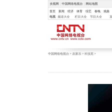
央视网
|
中国网络电视台
|
网站地图
首页
新闻
经济
体育
综艺
春晚
戏曲
电视
频道大全
栏目大全
节目大全
中国网络电视台
>
农家乐
>
科技苑
>