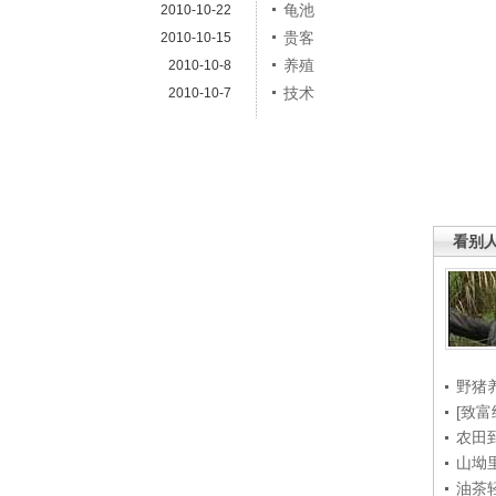
龟池
2010-10-22
贵客
2010-10-15
养殖
2010-10-8
技术
2010-10-7
看别
野猪
[致富
农田
山坳
油茶