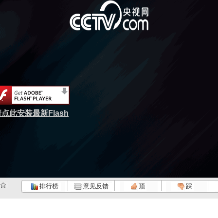
点此安装最新Flash
排行榜
意见反馈
顶
踩