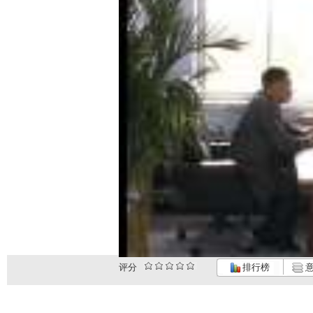
评分
排行榜
意