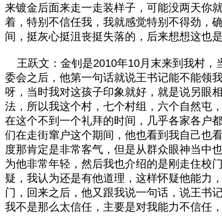
来镀金后面来走一走装样子，可能没两天你
着，特别不信任我，我就感觉特别不得劲，
间，挺灰心挺沮丧挺失落的，后来想想这也
王跃文：金钊是2010年10月末来到我村，
委会之后，他第一句话就说王书记能不能领
呀，当时我对这孩子印象就好，就是说另眼
法，所以我这个村，七个村组，六个自然屯，42
在这个不到一个礼拜的时间，几乎各家各户
们在走街窜户这个期间，他也看到我自己也
度那肯定是非常客气，但是从群众眼神当中
为他非常年轻，然后我也介绍的是刚走住校
疑，我认为还是有他道理，这样怀疑他能力
门，回来之后，他又跟我说一句话，说王书
我不是那么太信任，主要是对我能力不信任