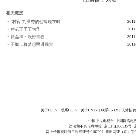
相关链接
“村官”刘洪秀的创富现在时
2011
蘑菇王子王为华
2011
徐磊祥：沃野青春
2011
王鹏：将梦想照进现实
2011
关于CCTV
|
联系CCTV
|
关于CNTV
|
联系CNTV
|
人才招聘
中国中央电视台 中国网络电
违法和不良信息举报
京ICP证060535号
网上传播视听节目许可证号 0102004
新出网证（京）字0