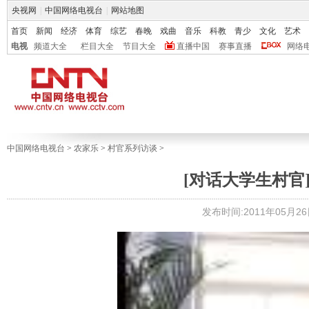
央视网
|
中国网络电视台
|
网站地图
首页
新闻
经济
体育
综艺
春晚
戏曲
音乐
科教
青少
文化
艺术
电视
频道大全
栏目大全
节目大全
直播中国
赛事直播
网络
中国网络电视台
>
农家乐
>
村官系列访谈
>
[对话大学生村官
发布时间:2011年05月26日 