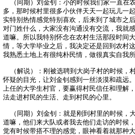
（同期）刘金钊：小的时候我们家一直在农
多，那时候村里很多小伙伴天天一起玩儿一
实特别热情感觉特别喜欢，后来到了城市之
对门姓什么，大家没有沟通没有交流，我就
道嘛。所以我特别怀念在农村生活那段时间
情，等大学毕业之后，我决定还是回到农村
我熟悉土地上有很纯朴民情，做很真实自我
（解说）：刚被选聘到大岗子村的时候，村
怀疑的目光，让刘金钊感到一丝淡漠和疏远
上任的大学生村官，要赢得村民信任和理解
法走进村民的生活、走到村民的心里。
（同期）刘金钊：就是刚到村里的时候，大
道嘛，他们来大队或者我去他们走访的时候
觉有时候带搭不理的感觉，眼神看着就那种