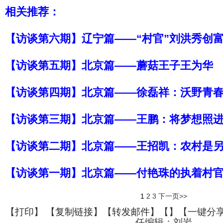
相关推荐：
【访谈第六期】辽宁篇——“村官”刘洪秀创
【访谈第五期】北京篇——蘑菇王子王为华
【访谈第四期】北京篇——徐磊祥：沃野青
【访谈第三期】北京篇——王鹏：将梦想照
【访谈第二期】北京篇——王招凯：农村是
【访谈第一期】北京篇——付艳珠的执着村官
1
2
3
下一页>>
【
打印
】 【
复制链接
】【
转发邮件
】【
】
【一键分
任编辑：刘岩