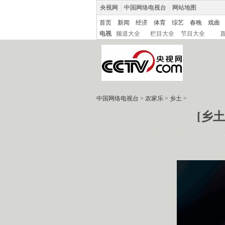
央视网
|
中国网络电视台
|
网站地图
首页
新闻
经济
体育
综艺
春晚
戏曲
电视
频道大全
栏目大全
节目大全
中国网络电视台
>
农家乐
>
乡土
>
[乡土