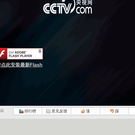
点此安装最新Flash
排行榜
意见反馈
顶
踩