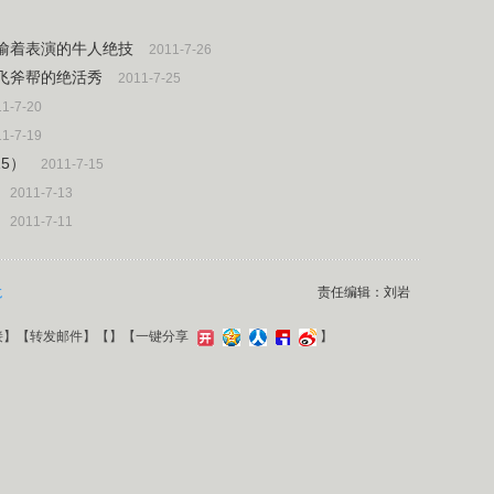
人之偷着表演的牛人绝技
2011-7-26
人之飞斧帮的绝活秀
2011-7-25
1-7-20
1-7-19
15）
2011-7-15
2011-7-13
2011-7-11
龙
责任编辑：刘岩
接
】【
转发邮件
】【
】
【一键分享
】