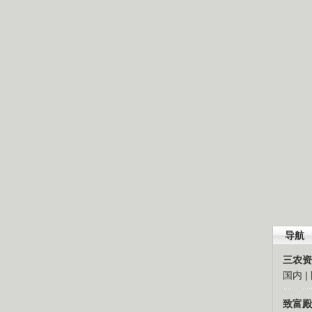
导航
三农资
国内
|
致富殿