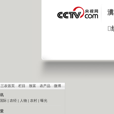
瀵

三农首页
栏目
致富
农产品
微博
讯
国际
|
农经
|
人物
|
农村
|
曝光
堂