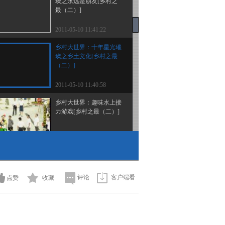
璨之永远是朋友[乡村之
最（二）]
2011-05-10 11:41:22
乡村大世界：十年星光璀
璨之乡土文化[乡村之最
（二）]
2011-05-10 11:40:58
乡村大世界：趣味水上接
力游戏[乡村之最（二）]
2011-05-10 11:40:25
乡村大世界：最难猜的明
星搭档[乡村之最（二）]
评论
客户端看
点赞
收藏
2011-05-10 11:40:02
乡村大世界：最爱使坏的
小毕[乡村之最（二）]