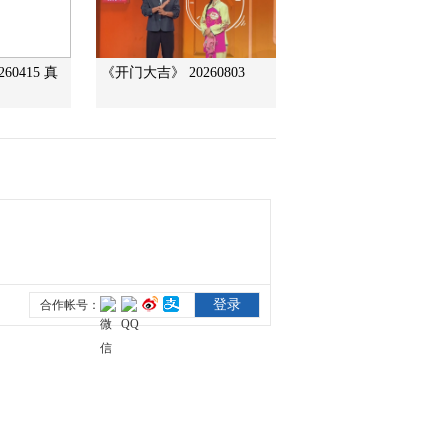
2011-05-10 11:32:32
60415 真
《开门大吉》 20260803
乡村大世界：潘长江高跷
犟驴表演[乡村之最
（二）]
2011-05-10 11:31:53
乡村大世界：小毕、李玉
刚唱响《三十里铺》[乡
村之最（二）]
2011-05-10 11:29:38
乡村大世界：赵本山精彩
短片[乡村之最（二）]
2011-05-10 11:28:49
乡村大世界：二人转演员
程野精彩短片[乡村之最
（二）]