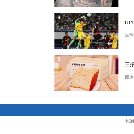
4
U1
足球
5
三
健康
中国