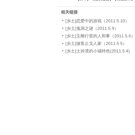
相关链接
[乡土]恋爱中的游戏（2011.5.10）
[乡土]鬼洞之谜（2011.5.9）
[乡土]玉雕行里的人和事（2011.5.6
[乡土]做客止戈人家（2011.5.5）
[乡土]土掉渣的小城特色(2011.5.4)