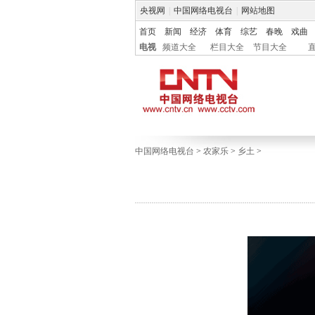
央视网
|
中国网络电视台
|
网站地图
首页
新闻
经济
体育
综艺
春晚
戏曲
电视
频道大全
栏目大全
节目大全
中国网络电视台
>
农家乐
>
乡土
>