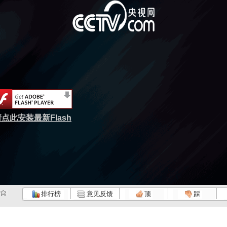
点此安装最新Flash
排行榜
意见反馈
顶
踩