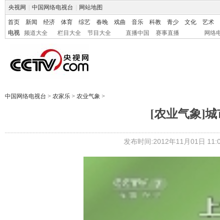
央视网
|
中国网络电视台
|
网站地图
首页
新闻
经济
体育
综艺
春晚
戏曲
音乐
科教
青少
文化
艺术
电视
频道大全
栏目大全
节目大全
直播中国
赛事直播
网络
中国网络电视台
>
农家乐
>
农业气象
>
[农业气象]城市
发布时间:2012年11月01日 11:0