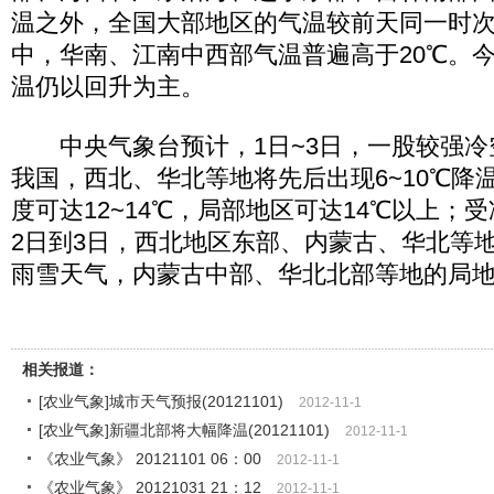
温之外，全国大部地区的气温较前天同一时次
中，华南、江南中西部气温普遍高于20℃。
温仍以回升为主。
中央气象台预计，1日~3日，一股较强冷
我国，西北、华北等地将先后出现6~10℃降
度可达12~14℃，局部地区可达14℃以上；
2日到3日，西北地区东部、内蒙古、华北等
雨雪天气，内蒙古中部、华北北部等地的局
相关报道：
[农业气象]城市天气预报(20121101)
2012-11-1
[农业气象]新疆北部将大幅降温(20121101)
2012-11-1
《农业气象》 20121101 06：00
2012-11-1
《农业气象》 20121031 21：12
2012-11-1