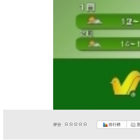
评分
排行榜
意