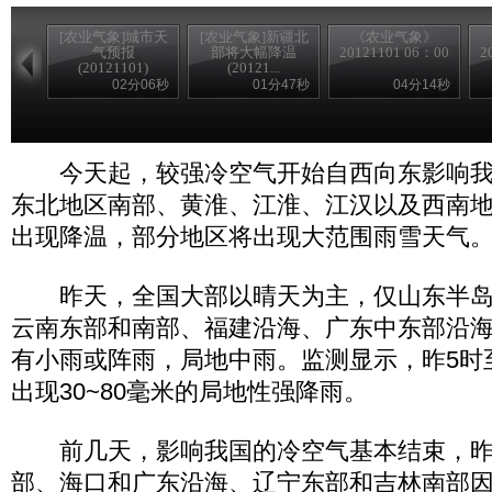
[农业气象]城市天
[农业气象]新疆北
《农业气象》
气预报
部将大幅降温
20121101 06：00
2
(20121101)
(20121...
02分06秒
01分47秒
04分14秒
今天起，较强冷空气开始自西向东影响我
东北地区南部、黄淮、江淮、江汉以及西南
出现降温，部分地区将出现大范围雨雪天气
昨天，全国大部以晴天为主，仅山东半岛
云南东部和南部、福建沿海、广东中东部沿
有小雨或阵雨，局地中雨。监测显示，昨5时
出现30~80毫米的局地性强降雨。
前几天，影响我国的冷空气基本结束，昨天
部、海口和广东沿海、辽宁东部和吉林南部