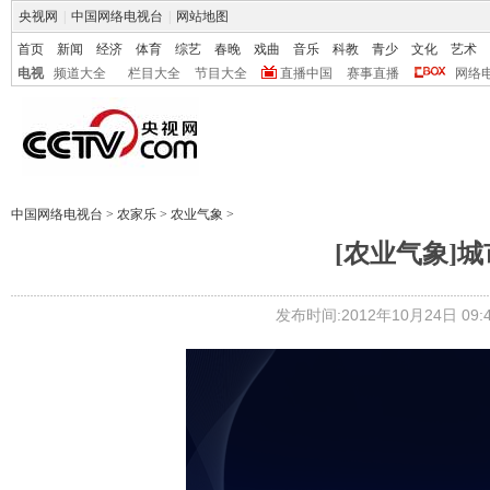
央视网
|
中国网络电视台
|
网站地图
首页
新闻
经济
体育
综艺
春晚
戏曲
音乐
科教
青少
文化
艺术
电视
频道大全
栏目大全
节目大全
直播中国
赛事直播
网络
中国网络电视台
>
农家乐
>
农业气象
>
[农业气象]城市
发布时间:2012年10月24日 09:4