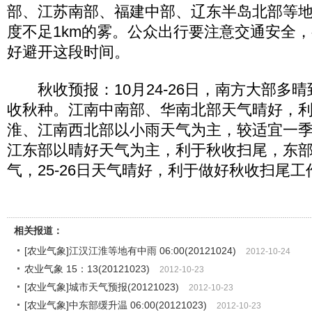
部、江苏南部、福建中部、辽东半岛北部等
度不足1km的雾。公众出行要注意交通安全
好避开这段时间。
秋收预报：10月24-26日，南方大部多
收秋种。江南中南部、华南北部天气晴好，利
淮、江南西北部以小雨天气为主，较适宜一季
江东部以晴好天气为主，利于秋收扫尾，东部
气，25-26日天气晴好，利于做好秋收扫尾工
相关报道：
[农业气象]江汉江淮等地有中雨 06:00(20121024)
2012-10-24
农业气象 15：13(20121023)
2012-10-23
[农业气象]城市天气预报(20121023)
2012-10-23
[农业气象]中东部缓升温 06:00(20121023)
2012-10-23