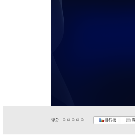
评分
排行榜
意