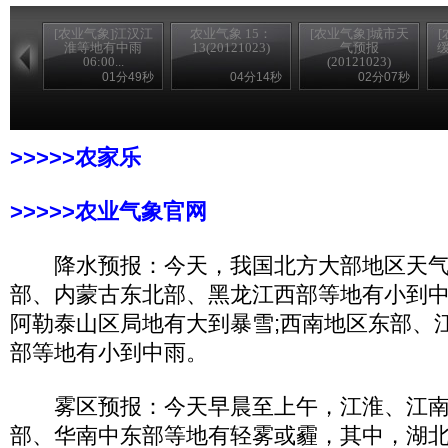
[农业气象]江汉江
农业气象 15：
[农业气象]城市天
淮等地有中雨
13(20121023)
气预报
缓
06:00...
(20121023)
01分49秒
04分14秒
02分07秒
>>>>>农家乐
>>>>>农业气象官网
降水预报：今天，我国北方大部地区天气
部、内蒙古东北部、黑龙江西部等地有小到中
阿勒泰山区局地有大到暴雪;西南地区东部、
部等地有小到中雨。
雾区预报：今天早晨至上午，江淮、江南
部、华南中东部等地有轻雾或霾，其中，湖