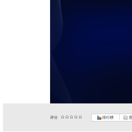
评分
排行榜
意