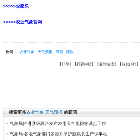
>>>>>农家乐
>>>>>农业气象官网
热词：
农业气象
天气预报
降雨
降温
【
打印
】【
我要纠错
】【
复制链接
】【
转发邮件
搜索更多
农业气象
天气预报
的新闻
气象局推进县级联合发布农用天气预报等试点工作
气象局:各地气象部门多措并举护航粮食生产保丰收