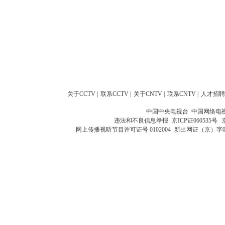
关于CCTV
|
联系CCTV
|
关于CNTV
|
联系CNTV
|
人才招聘
中国中央电视台 中国网络电
违法和不良信息举报
京ICP证060535号
网上传播视听节目许可证号 0102004
新出网证（京）字0