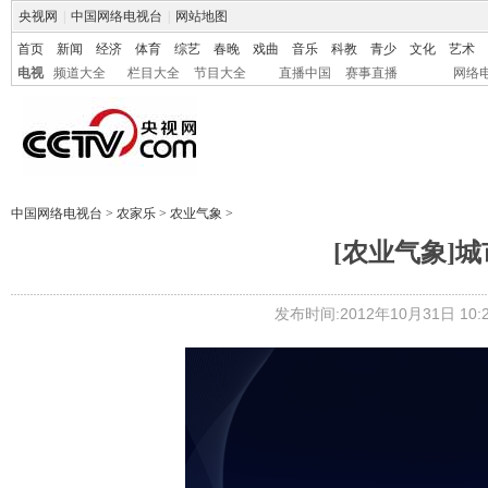
央视网
|
中国网络电视台
|
网站地图
首页
新闻
经济
体育
综艺
春晚
戏曲
音乐
科教
青少
文化
艺术
电视
频道大全
栏目大全
节目大全
直播中国
赛事直播
网络
中国网络电视台
>
农家乐
>
农业气象
>
[农业气象]城市
发布时间:2012年10月31日 10:2