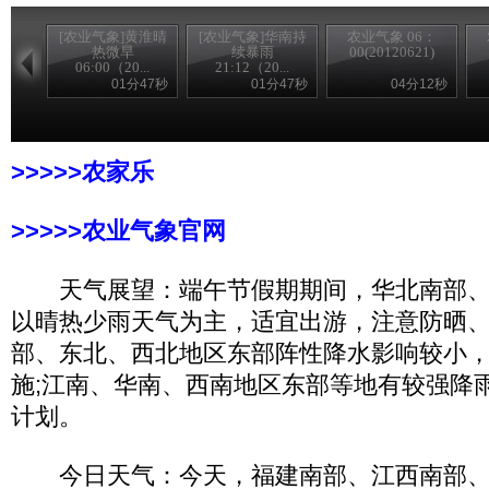
[农业气象]黄淮晴
[农业气象]华南持
农业气象 06：
热微旱
续暴雨
00(20120621)
06:00（20...
21:12（20...
01分47秒
01分47秒
04分12秒
>>>>>农家乐
>>>>>农业气象官网
天气展望：端午节假期期间，华北南部、
以晴热少雨天气为主，适宜出游，注意防晒、
部、东北、西北地区东部阵性降水影响较小
施;江南、华南、西南地区东部等地有较强降
计划。
今日天气：今天，福建南部、江西南部、