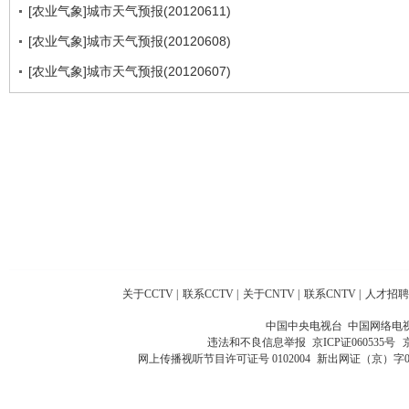
[农业气象]城市天气预报(20120611)
[农业气象]城市天气预报(20120608)
[农业气象]城市天气预报(20120607)
关于CCTV
|
联系CCTV
|
关于CNTV
|
联系CNTV
|
人才招聘
中国中央电视台 中国网络电
违法和不良信息举报
京ICP证060535号
网上传播视听节目许可证号 0102004
新出网证（京）字0