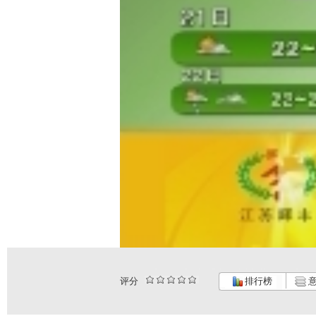
评分
排行榜
意