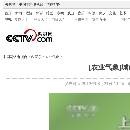
央视网
|
中国网络电视台
|
网站地图
首页
新闻
经济
体育
综艺
春晚
戏曲
音乐
科教
青少
文化
艺术
电视
频道大全
栏目大全
节目大全
直播中国
赛事直播
网络
中国网络电视台
>
农家乐
>
农业气象
>
[农业气象]城市
发布时间:2012年06月21日 11:45 |