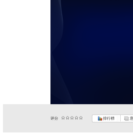
评分
排行榜
意