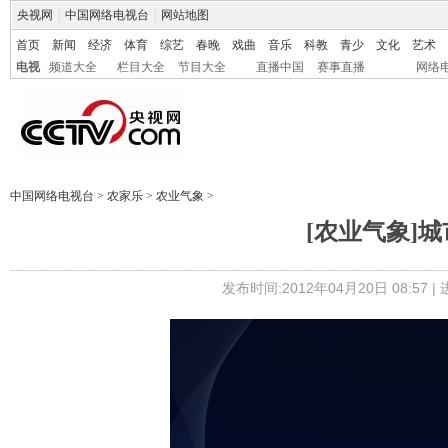
央视网
|
中国网络电视台
|
网站地图
首页
新闻
经济
体育
综艺
春晚
戏曲
音乐
科教
青少
文化
艺术
电视
频道大全
栏目大全
节目大全
直播中国
赛事直播
网络
中国网络电视台
>
农家乐
>
农业气象
>
[农业气象]城市
发布时间:2012年04月20日 08:57 |