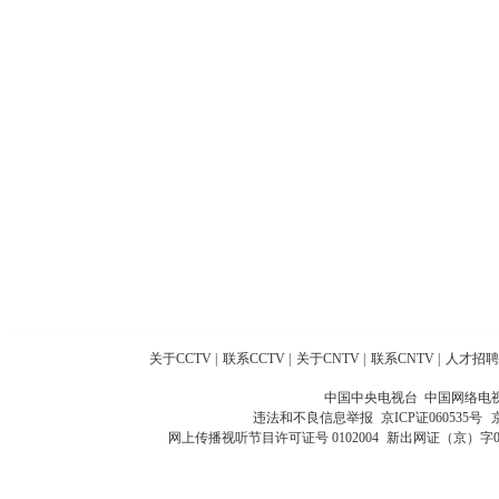
关于CCTV
|
联系CCTV
|
关于CNTV
|
联系CNTV
|
人才招聘
中国中央电视台 中国网络电
违法和不良信息举报
京ICP证060535号
网上传播视听节目许可证号 0102004
新出网证（京）字0