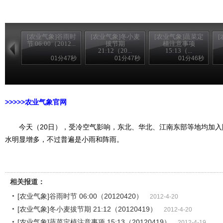
[农业气象]谷雨时
[农业气象]冬小麦
[农业气象]蔬菜定
节 06:00（2012...
拔节期
植注意事项
21:12（20...
15:13（...
01分47秒
01分47秒
01分46秒
>>>>>农家乐
>>>>>农业气象官网
今天（20日），受冷空气影响，东北、华北、江南东部等地均加入
水明显增多，不过普遍是小雨和阵雨。
相关报道：
[农业气象]谷雨时节 06:00（20120420）
2012-4-20
[农业气象]冬小麦拔节期 21:12（20120419）
2012-4-20
[农业气象]蔬菜定植注意事项 15:13（20120419）
2012-4-19