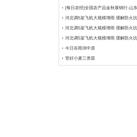
[每日农经]全国农产品金秋展销行-山东:效
河北调5架飞机大规模增雨 缓解防火
河北调5架飞机大规模增雨 缓解防火
河北调5架飞机大规模增雨 缓解防火
今日谷雨润中原
管好小麦三类苗