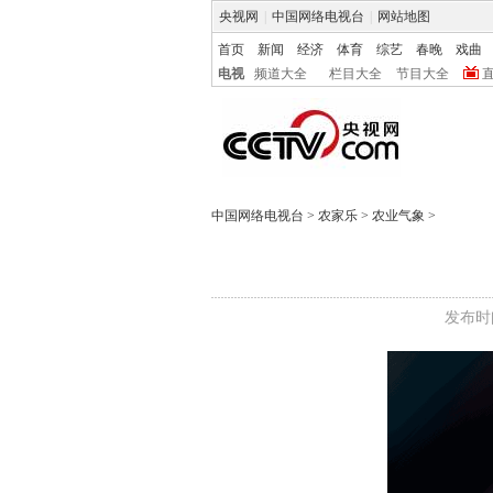
央视网
|
中国网络电视台
|
网站地图
首页
新闻
经济
体育
综艺
春晚
戏曲
电视
频道大全
栏目大全
节目大全
中国网络电视台
>
农家乐
>
农业气象
>
发布时间