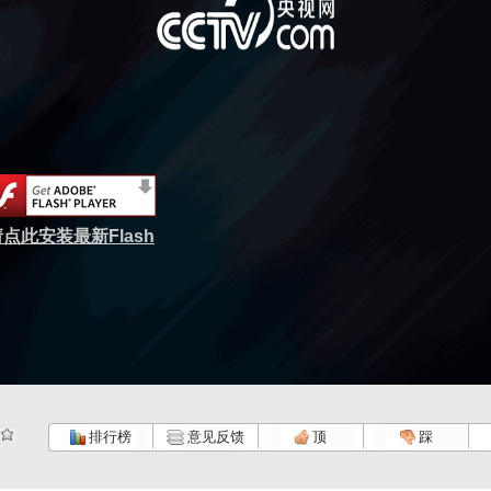
点此安装最新Flash
排行榜
意见反馈
顶
踩