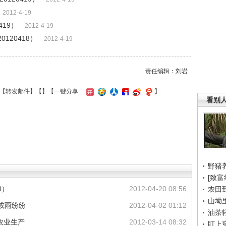
2012-4-19
419）
2012-4-19
0120418）
2012-4-19
责任编辑：刘岩
【
转发邮件
】【
】
【一键分享
】
看别
野猪
[致富
0）
2012-04-20 08:56
农田
山坳
或雨纷纷
2012-04-02 01:12
油茶
农业生产
2012-03-14 08:32
盯上