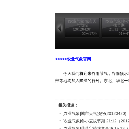
[农业气象]城市天
[农业气象]冬
气预报
拔节期
(20120420)
21:12（20...
02分17秒
01分4
>>>>>农家乐
>>>>>农业气象官网
今天我们将迎来谷雨节气，谷雨预示着
部等地均加入降温的行列。东北、华北一
相关报道：
[农业气象]城市天气预报(20120420)
[农业气象]冬小麦拔节期 21:12（2012
[农业气象]蔬菜定植注意事项 15:13（2