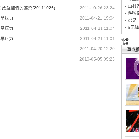
山村养
益翻倍的莲藕(20111026)
2011-10-26 23:24
猕猴
抗旱压力
2011-04-21 19:04
都是
5元
抗旱压力
2011-04-21 11:04
抗旱压力
2011-04-21 11:01
锘�
锘�
2011-04-20 12:20
重点推
2010-05-05 09:23