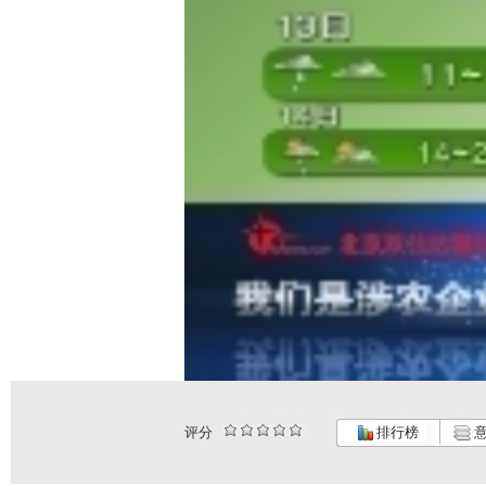
评分
排行榜
意