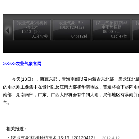
[农业气象]桃树种
农业气象 15：
[农业气象]江南华
植技术
13(20120412)
南雨势强劲
15:13（20...
06:00（...
01分47秒
04分12秒
01分47秒
>>>>>农家乐
>>>>>农业气象官网
今天(13日），西藏东部，青海南部以及内蒙古东北部，黑龙江北
的雨水则主要集中在贵州以及江南大部和华南地区，普遍将会下起阵雨
南部，湖南南部，广东、广西大部将会有中到大雨，局部地区有暴雨并
气。
相关报道：
[农业气象]桃树种植技术 15:13（20120412）
2012-4-12