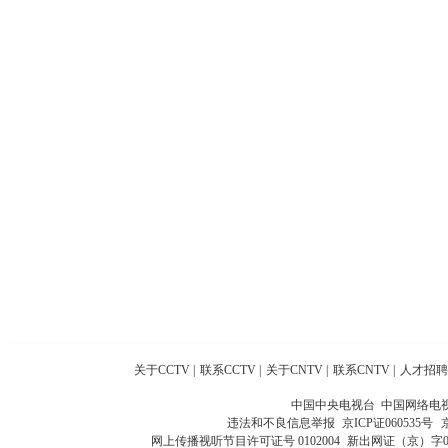
关于CCTV
|
联系CCTV
|
关于CNTV
|
联系CNTV
|
人才招聘
中国中央电视台 中国网络电
违法和不良信息举报
京ICP证060535号
网上传播视听节目许可证号 0102004
新出网证（京）字0