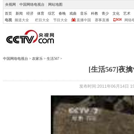
央视网
|
中国网络电视台
|
网站地图
首页
新闻
经济
体育
综艺
春晚
戏曲
音乐
科教
青少
文化
艺术
电视
频道大全
栏目大全
节目大全
直播中国
赛事直播
网络
中国网络电视台
>
农家乐
>
生活567
>
[生活567]夜擒
发布时间:2011年06月14日 19: