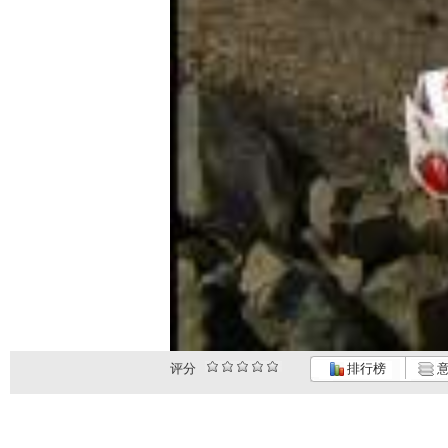
评分
排行榜
意