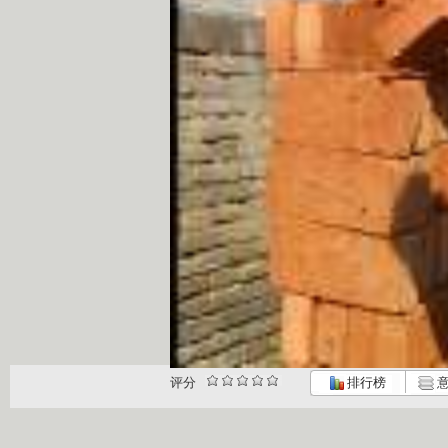
评分
排行榜
意