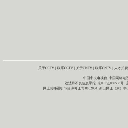
关于CCTV
|
联系CCTV
|
关于CNTV
|
联系CNTV
|
人才招聘
中国中央电视台 中国网络电
违法和不良信息举报
京ICP证060535号
网上传播视听节目许可证号 0102004
新出网证（京）字0