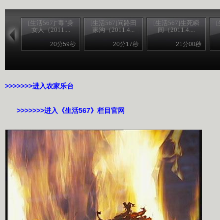
[生活567]“毒”身
[生活567]问路田
[生活567]生死瞬
女人（2011....
家沟（2011.4...
间（2011.4....
20分59秒
20分17秒
21分00秒
>>>>>>>进入农家乐台
>>>>>>>进入《生活567》栏目官网