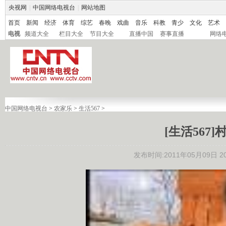
央视网
|
中国网络电视台
|
网站地图
首页
新闻
经济
体育
综艺
春晚
戏曲
音乐
科教
青少
文化
艺术
电视
频道大全
栏目大全
节目大全
直播中国
赛事直播
网络
中国网络电视台
>
农家乐
>
生活567
>
[生活567]
发布时间:2011年05月09日 20: