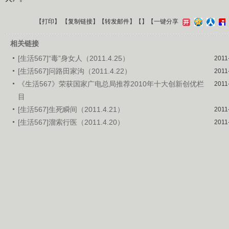
【
打印
】 【
复制链接
】【
转发邮件
】【
】
【一键分享
相关链接
[生活567]“毒”身女人（2011.4.25）
2011
[生活567]问路田家沟（2011.4.22）
2011
《生活567》荣获国家广电总局推荐2010年十大创新创优栏
2011
目
[生活567]生死瞬间（2011.4.21）
2011
[生活567]溜索行医（2011.4.20）
2011