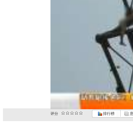
评分
排行榜
意