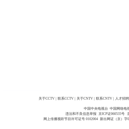
关于CCTV
|
联系CCTV
|
关于CNTV
|
联系CNTV
|
人才招聘
中国中央电视台 中国网络电
违法和不良信息举报
京ICP证060535号
网上传播视听节目许可证号 0102004
新出网证（京）字0