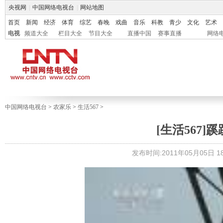
央视网
|
中国网络电视台
|
网站地图
首页
新闻
经济
体育
综艺
春晚
戏曲
音乐
科教
青少
文化
艺术
电视
频道大全
栏目大全
节目大全
直播中国
赛事直播
网络
中国网络电视台
>
农家乐
>
生活567
>
[生活567]蹊
发布时间:2011年05月05日 18: