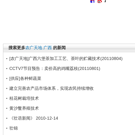
搜索更多
农广天地
广西
的新闻
[农广天地]广西六堡茶加工工艺、茶叶的贮藏技术(20110804)
CCTV7节目预告：卖价高的鸡嘴荔枝(20110801)
[供应]各种鲜蔬菜
建立完善农产品市场体系，实现农民持续增收
桂花树栽培技术
黄沙鳖养殖技术
《壮语新闻》 2010-12-14
壮锦