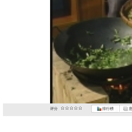
评分
排行榜
意