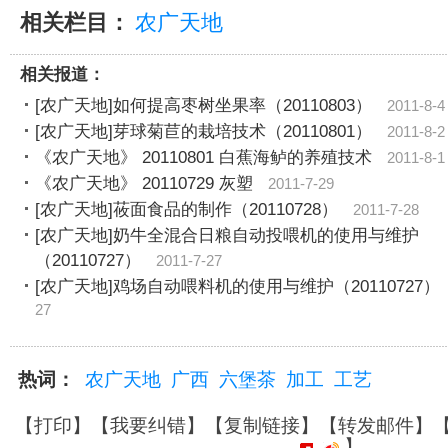
相关栏目：
农广天地
相关报道：
[农广天地]如何提高枣树坐果率（20110803）
2011-8-4
[农广天地]芽球菊苣的栽培技术（20110801）
2011-8-2
《农广天地》 20110801 白蕉海鲈的养殖技术
2011-8-1
《农广天地》 20110729 灰塑
2011-7-29
[农广天地]莜面食品的制作（20110728）
2011-7-28
[农广天地]奶牛全混合日粮自动投喂机的使用与维护
（20110727）
2011-7-27
[农广天地]鸡场自动喂料机的使用与维护（20110727）
27
热词：
农广天地
广西
六堡茶
加工
工艺
【
打印
】【
我要纠错
】【
复制链接
】【
转发邮件
】
】