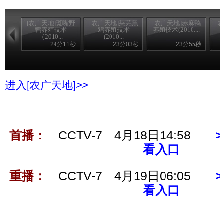
[农广天地]斑嘴野
[农广天地]莱芜黑
[农广天地]赤麻鸭
鸭养殖技术
鸡养殖技术
养殖技术(2010....
（2010...
(2010...
24分11秒
23分03秒
23分55秒
进入[农广天地]>>
首播：
CCTV-7 4月18日14:58
看入口
重播：
CCTV-7 4月19日06:05
看入口