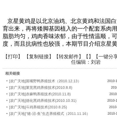
京星黄鸡是以北京油鸡、北京黄鸡和法国白
育出来，再将矮脚基因植入的一个配套系肉
脂肪均匀，鸡肉香味浓郁，由于性情温顺，
度，而且抗病性也较强，本期节目介绍京星
【
打印
】 【
复制链接
】【
转发邮件
】【
】
【一键分
任编辑：刘岩
相关链接
[农广天地]斑嘴野鸭养殖技术（2010.12.13）
2010-
[农广天地]莱芜黑鸡养殖技术(2010.8.8)
201
[农广天地]赤麻鸭养殖技术(2010.11.8)
2010
[农广天地]德化黑鸡养殖技术(2010.10.31)
2010-
[农广天地]斗鸡养殖技术(2010.8.25)
2010
[农广天地]“猪-沼-鱼”生态养殖模式（2011.11.16）
2010-