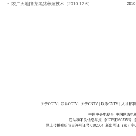
[农广天地]鲁莱黑猪养殖技术（2010.12.6）
2010
关于CCTV
|
联系CCTV
|
关于CNTV
|
联系CNTV
|
人才招聘
中国中央电视台 中国网络电
违法和不良信息举报
京ICP证060535号
网上传播视听节目许可证号 0102004
新出网证（京）字0