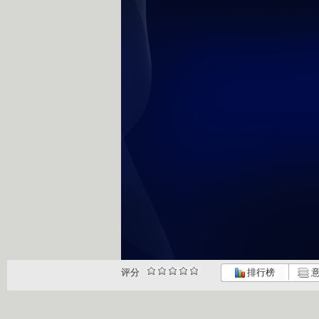
评分
排行榜
意