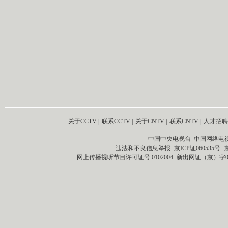
关于CCTV
|
联系CCTV
|
关于CNTV
|
联系CNTV
|
人才招聘
中国中央电视台 中国网络电
违法和不良信息举报
京ICP证060535号
网上传播视听节目许可证号 0102004
新出网证（京）字0