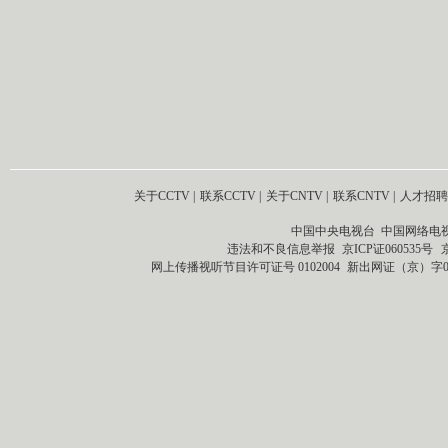
关于CCTV
|
联系CCTV
|
关于CNTV
|
联系CNTV
|
人才招聘
中国中央电视台 中国网络电
违法和不良信息举报
京ICP证060535号
网上传播视听节目许可证号 0102004
新出网证（京）字0