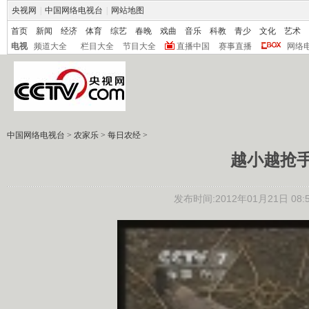
央视网
|
中国网络电视台
|
网站地图
首页
新闻
经济
体育
综艺
春晚
戏曲
音乐
科教
青少
文化
艺术
电视
频道大全
栏目大全
节目大全
直播中国
赛事直播
网络
中国网络电视台
>
农家乐
>
每日农经
>
越小越抢
发布时间:2012年01月21日 08:5