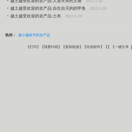
越土越受欢迎的农产品:人放天养的土猪
2012-1-20
越土越受欢迎的农产品:自生自灭的的甲鱼
2012-1-20
越土越受欢迎的农产品:土布
2012-1-20
热词：
越小越抢手的农产品
【
打印
】【
我要纠错
】【
复制链接
】【
转发邮件
】【
】
【一键分享