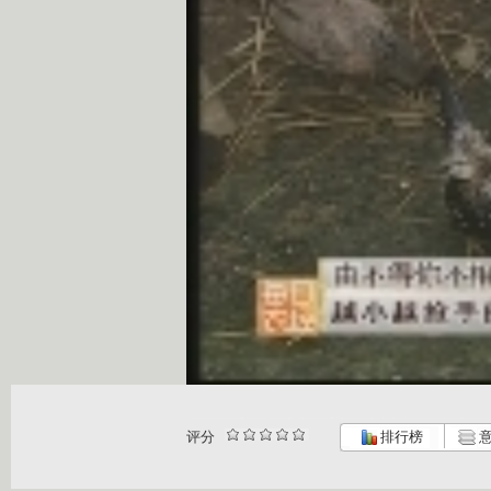
评分
排行榜
意