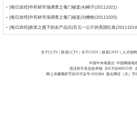
[每日农经]中药材市场调查之毒门秘笈(4)蝎子(20111021)
[每日农经]中药材市场调查之毒门秘笈(3)蟾蜍(20111020)
[每日农经]政策之惠下的农产品(5)百元一公斤的美国红鱼(20111014
关于CCTV
|
联系CCTV
|
关于CNTV
|
联系CNTV
|
人才招聘
中国中央电视台 中国网络电
违法和不良信息举报
京ICP证060535号
网上传播视听节目许可证号 0102004
新出网证（京）字0