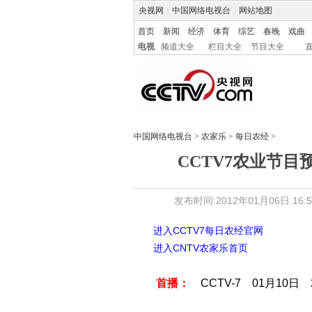
央视网
|
中国网络电视台
|
网站地图
首页
新闻
经济
体育
综艺
春晚
戏曲
电视
频道大全
栏目大全
节目大全
中国网络电视台
>
农家乐
>
每日农经
>
CCTV7农业节目预
发布时间:2012年01月06日 16:5
进入CCTV7每日农经官网
进入CNTV农家乐首页
首播：
CCTV-7 01月10日 2