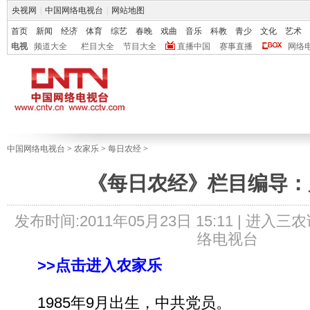
央视网
|
中国网络电视台
|
网站地图
首页
新闻
经济
体育
综艺
春晚
戏曲
音乐
科教
青少
文化
艺术
电视
频道大全
栏目大全
节目大全
直播中国
赛事直播
网络
中国网络电视台
>
农家乐
>
每日农经
>
《每日农经》栏目编导：
发布时间:2011年05月23日 15:11 |
进入三农
络电视台
>>点击进入农家乐
1985年9月出生，中共党员。