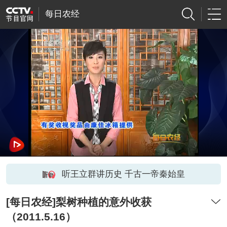
每日农经
听王立群讲历史 千古一帝秦始皇
[每日农经]梨树种植的意外收获
（2011.5.16）