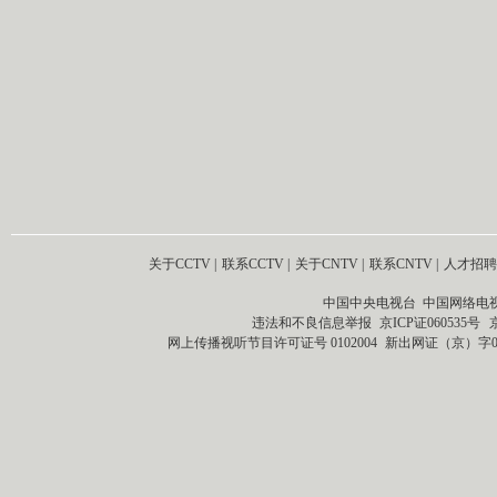
关于CCTV
|
联系CCTV
|
关于CNTV
|
联系CNTV
|
人才招聘
中国中央电视台 中国网络电
违法和不良信息举报
京ICP证060535号
网上传播视听节目许可证号 0102004
新出网证（京）字0