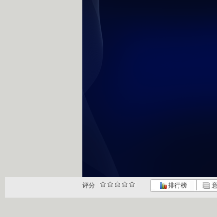
评分
排行榜
意