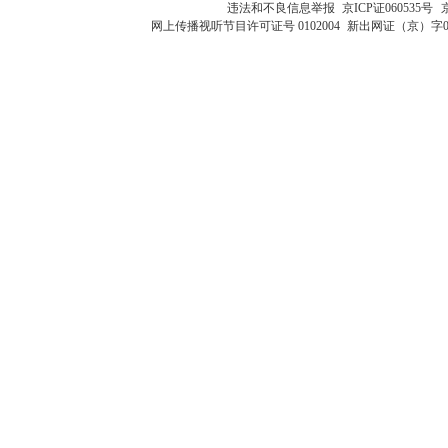
违法和不良信息举报
京ICP证060535号
网上传播视听节目许可证号 0102004
新出网证（京）字0