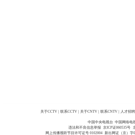
关于CCTV
|
联系CCTV
|
关于CNTV
|
联系CNTV
|
人才招聘
中国中央电视台 中国网络电
违法和不良信息举报
京ICP证060535号
网上传播视听节目许可证号 0102004
新出网证（京）字0