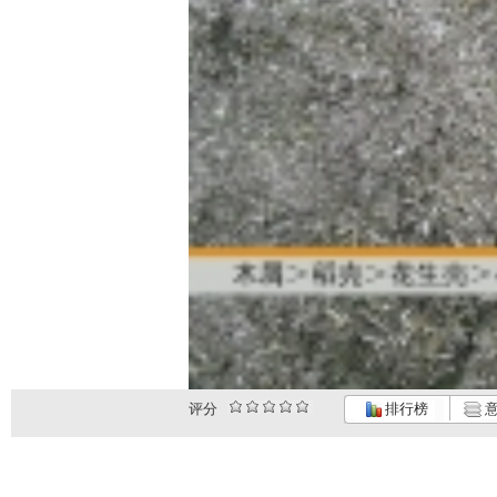
评分
排行榜
意