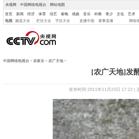
央视网
|
中国网络电视台
|
网站地图
首页
新闻
经济
体育
综艺
春晚
戏曲
音乐
科教
青少
文化
艺术
电视
频道大全
栏目大全
节目大全
直播中国
赛事直播
网络
中国网络电视台
>
农家乐
>
农广天地
>
[农广天地]发酵床
发布时间:2011年11月23日 17:22 |