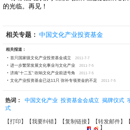
的光临。再见！
相关专题：
中国文化产业投资基金
相关报道：
首只国家级文化产业投资基金成立
2011-7-7
进一步繁荣发展文化事业与文化产业
2011-7-5
济南“十二五”:吹响文化产业前进号角
2011-7-5
文化产业投资基金已达11只 弥补专项资金的不足
2011-7-5
热词：
中国文化产业
投资基金会成立
揭牌仪式
式
【
打印
】【
我要纠错
】【
复制链接
】【
转发邮件
】
】