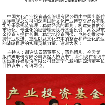
中国文化产业投资基金管理公司董事长陈四清致辞
中国文化产业投资基金管理有限公司由中国出版传
国际电视总公司和深圳国际文化产业博览交易会有限
司将秉承规范管理，稳健经营的原则，构建完善的治
市场化、专业化的经营理念执行基金投资，高效规范
金投资人提供长期、稳定地投资回报。也将会推动中
跨行业改进、重组以及文化资本的整合和产业化的运
的战略目标的实现贡献力量。谢谢大家！
主持人：谢谢陈四清董事长，请您留步。今天第一
版传媒股份有限公司发起人协议书”，我们现在有请
国出版传媒股份有限公司聂震宁总裁和陈四清董事长
目协议书，有请两位。