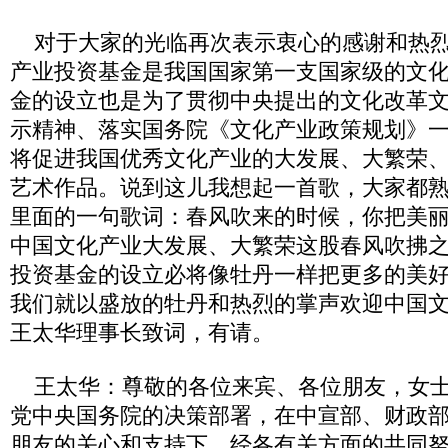
对于大家的光临再次表示衷心的感谢和热烈
产业投资基金是我国国家第一支国家级的文
金的设立也是为了贯彻中央提出的文化改革
示精神、落实国务院《文化产业政策规划》
将促进我国优秀文化产业的大发展、大繁荣
艺术作品。说到这儿我想起一首歌，大家都
里面的一句歌词：春风吹来的时候，你把美
中国文化产业大发展、大繁荣这股春风吹拂
投资基金的设立必将像牡丹一样把更多的美
我们就以盛放的牡丹和热烈的掌声欢迎中国
王太华理事长致词，有请。
王太华：尊敬的各位来宾、各位朋友，女士
党中央国务院的决策部署，在中宣部、财政
朋友的关心和支持下，经各有关方面的共同