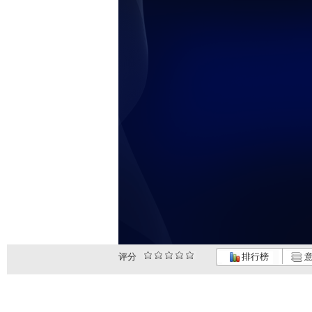
评分
排行榜
意