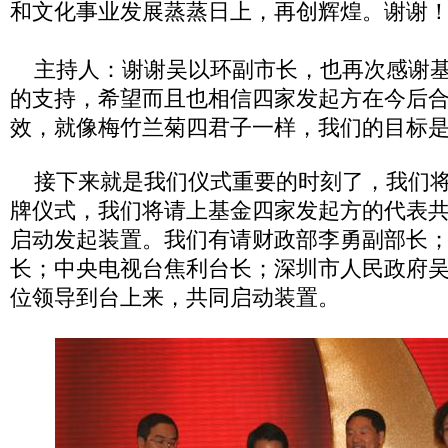
和文化事业发展蒸蒸日上，再创辉煌。谢谢
主持人：谢谢吴以环副市长，也再次感谢基
的支持，希望而且也相信四家发起方在今后
效，就像梅竹兰菊四君子一样，我们的目标
接下来就是我们仪式重要的时刻了，我们将
牌仪式，我们将请上基金四家发起方的代表
启动发起装置。我们有请财政部李勇副部长
长；中央电视台焦利台长；深圳市人民政府
位领导到台上来，共同启动装置。