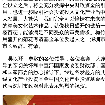
金设立之后，将会充分发挥中央财政资金的
用，也进一步吸引社会投资投入文化产业当
大发展、大繁荣。我们完全可以憧憬在未来
的精美文化艺术作品，就像秋日盛开的傲菊
姿百态，能够满足不同受众的审美需求。梅
用盛开的菊花有请基金单位发起人之一深圳
市长致辞。有请。
吴以环：尊敬的各位领导，各位嘉宾，大家
导的亲切关怀和中宣部国家发改委财政部，
和国家部委的悉心指导下。经过各发起方的
级文化产业投资基金中国文化产业投资基金
代表深圳市政府对此表示热烈的祝贺。