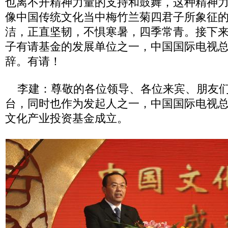
也离不开精神力量的支持和鼓舞，这种精神
像中国传统文化当中梅竹兰菊四君子所象征
洁，正直坚韧，不惧寒暑，四季常青。接下
子有请基金的发展单位之一，中国国际电视
辞。有请！
李建：尊敬的各位领导、各位来宾、朋友们
台，同时也作为发起人之一，中国国际电视
文化产业投资基金成立。