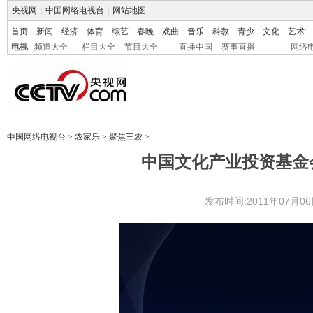
央视网
|
中国网络电视台
|
网站地图
首页
新闻
经济
体育
综艺
春晚
戏曲
音乐
科教
青少
文化
艺术
电视
频道大全
栏目大全
节目大全
直播中国
赛事直播
网络
中国网络电视台
>
农家乐
>
聚焦三农
>
中国文化产业投资基金
发布时间:2011年07月06日 