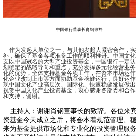
中国银行董事长肖钢致辞
作为发起人单位之一，与其他发起人紧密合作，实
补，确保了基金各项准备工作的顺利推进。中国文化
支以中国冠名的大型产业投资基金，中国银行一定认
划确定的战略导向和重点，充分发挥多元化经营业务
化的优势，全体支持基金各项工作，在资本市场运作
化企业改制上市等方面协助基金稳健运行，良好运作
现中国文化产业高层次、国际化、快速稳健发展做出
祝贺中国文化产业投资基金，衷心感谢各部委和合作
和支持，谢谢。
主持人：谢谢肖钢董事长的致辞。各位来宾
资基金今天成立之后，将会本着规范管理、
来为基金提供市场化和专业化的投资管理服