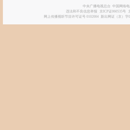
中央广播电视总台 中国网络电
违法和不良信息举报
京ICP证060535号
网上传播视听节目许可证号 0102004
新出网证（京）字0