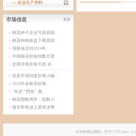
>> 农业生产资料
市场信息
更多
>
棉花种子企业亏损原因...
>
棉花种植收益下降原因...
>
湖南省启动2014年...
>
中国棉花价格指数月度...
>
近期洋葱价格大跌 未...
>
批发市场鸡蛋价格小幅...
>
2014年金银花价格...
>
“东进”“西拓” 湘...
>
棉花指数周评：指数小...
>
猪市即将进入需求淡季...
中央电视台网站
|
关于CCTV.com
|
人