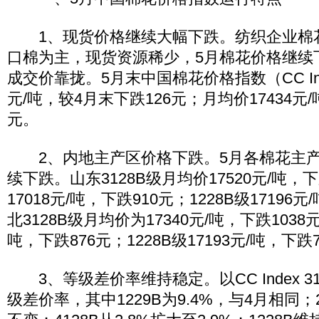
1、现货价格继续大幅下跌。纺织企业棉
口棉为主，现货资源稀少，5月棉花价格继续
成交价靠拢。5月末中国棉花价格指数（CC Index
元/吨，较4月末下跌126元；月均价17434元/
元。
2、内地主产区价格下跌。5月各棉花主产
续下跌。山东3128B级月均价17520元/吨，下跌
17018元/吨，下跌910元；1228B级17196
北3128B级月均价为17340元/吨，下跌1038元；
吨，下跌876元；1228B级17193元/吨，下跌
3、等级差价率维持稳定。以CC Index 3
级差价率，其中1229B为9.4%，与4月相同；2