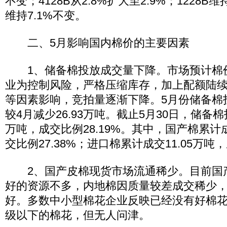
不变；4128B从2.8%扩大至2.9%；1228B维持
维持7.1%不变。
二、5月影响国内棉价的主要因素
1、储备棉投放成交量下降。市场预计棉
业为控制风险，严格压缩库存，加上配额陆
等因素影响，竞拍量逐渐下降。5月份储备棉投
较4月减少26.93万吨。截止5月30日，储备棉投
万吨，成交比例28.19%。其中，国产棉累计成
交比例27.38%；进口棉累计成交11.05万吨，
2、国产皮棉现货市场流通稀少。目前国
好的资源不多，内地棉因质量较差成交稀少
好。多数中小型棉花企业反映已经没有好棉花
级以下的棉花，但无人问津。