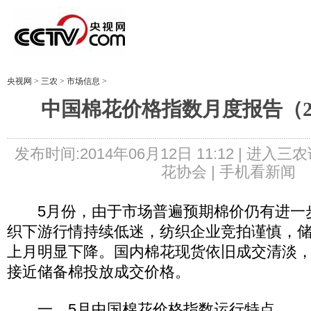
央视网
>
三农
>
市场信息
>
中国棉花价格指数月度报告（20
发布时间:2014年06月12日 11:12 |
进入三农
花协会 |
手机看新闻
5月份，由于市场普遍预期棉价仍有进一
织下游行情持续低迷，纺织企业竞拍谨慎，
上月明显下降。国内棉花现货依旧成交清淡
接近储备棉投放成交价格。
一、5月中国棉花价格指数运行特点