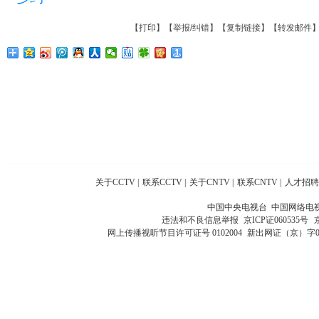
【
打印
】【
举报/纠错
】【
复制链接
】【
转发邮件
关于CCTV
|
联系CCTV
|
关于CNTV
|
联系CNTV
|
人才招聘
中国中央电视台 中国网络电
违法和不良信息举报
京ICP证060535号
网上传播视听节目许可证号 0102004
新出网证（京）字0