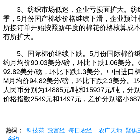
3、纺织市场低迷，企业亏损面扩大。纺
季，5月份国产棉纱价格继续下滑，企业预计
所接订单开始按照新年度的棉花价格核算成
有所扩大。
5、国际棉价继续下跌。5月份国际棉价继续
约月均价90.03美分/磅，环比下跌1.06美分。C
92.82美分/磅，环比下跌1.3美分。中国进口棉价
M月均价94.82美分/磅，环比下跌2.3美分
人民币分别为14885元/吨和15937元/吨，
价格指数2549元和1497元，差价分别缩小68
热词：
科技苑
致富经
每日农经
农广天地
聚焦
乡约