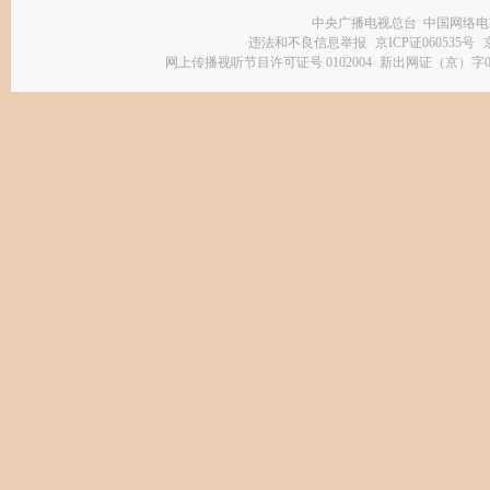
中央广播电视总台 中国网络电
违法和不良信息举报
京ICP证060535号
网上传播视听节目许可证号 0102004
新出网证（京）字0