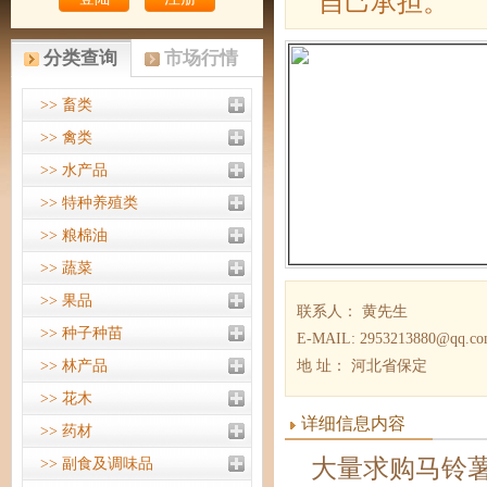
自己承担。
分类查询
市场行情
>> 畜类
>> 禽类
>> 水产品
>> 特种养殖类
>> 粮棉油
>> 蔬菜
>> 果品
联系人： 黄先生
>> 种子种苗
E-MAIL: 2953213880@qq.c
>> 林产品
地 址： 河北省保定
>> 花木
详细信息内容
>> 药材
大量求购马铃
>> 副食及调味品